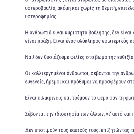
υστεροβουλία, ακόμη και χωρίς τη θεμιτή, επιτέλ
υστεροφημίας.
Η ανθρωπιά είναι κυριότητα βούλησης, δεν είναι 
είναι πράξη. Είναι ένας ολόκληρος εσωτερικός κ
Ναι! δεν θυσιάζουμε φιλίες στο βωμό της ευθιξία
Οι καλλιεργημένοι άνθρωποι, σέβονται την ανθρ
ευγενείς, ήρεμοι και πρόθυμοι να προσφέρουν στ
Είναι ειλικρινείς και τρέμουν το ψέμα σαν τη φωτ
Σέβονται την ιδιοκτησία των άλλων, γι’ αυτό και
Δεν υποτιμούν τους εαυτούς τους, επιζητώντας τ