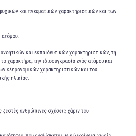
 ψυχικών και πνευματικών χαρακτηριστικών και των
 ατόμου.
ιανοητικών και εκπαιδευτικών χαρακτηριστικών, τη
 το χαρακτήρα, την ιδιοσυγκρασία ενός ατόμου και
των κληρονομικών χαρακτηριστικών και του
ικής ηλικίας.
ις ζεστές ανθρώπινες σχέσεις χάριν του
κανότητες, που αναλίσκεται με ειλικρίνεια, χωρίς