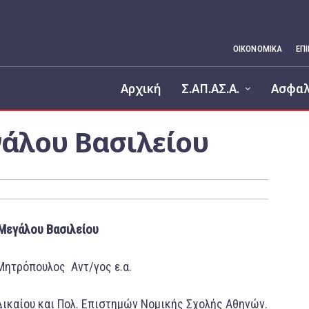
ΟΙΚΟΝΟΜΙΚΆ
ΕΠ
Αρχική
Σ.ΑΠ.ΑΣ.Α.
Ασφαλ
γάλου Βασιλείου
Μεγάλου Βασιλείου
 Μητρόπουλος Αντ/γος ε.α.
 Δικαίου και Πολ. Επιστημών Νομικής Σχολής Αθηνών.