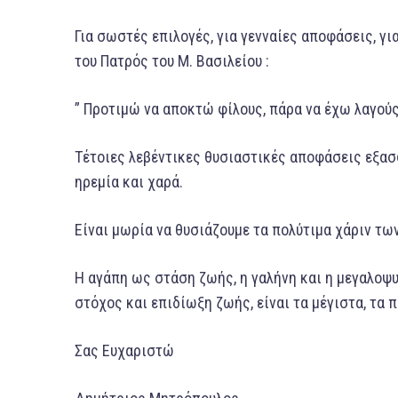
Για σωστές επιλογές, για γενναίες αποφάσεις, γι
του Πατρός του Μ. Βασιλείου :
” Προτιμώ να αποκτώ φίλους, πάρα να έχω λαγούς
Τέτοιες λεβέντικες θυσιαστικές αποφάσεις εξασ
ηρεμία και χαρά.
Είναι μωρία να θυσιάζουμε τα πολύτιμα χάριν τω
Η αγάπη ως στάση ζωής, η γαλήνη και η μεγαλοψ
στόχος και επιδίωξη ζωής, είναι τα μέγιστα, τα 
Σας Ευχαριστώ