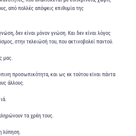
ους, από πολλές απόψεις επιθυμία της
γνώση, δεν είναι μόνον γνώση. Και δεν είναι λόγος
όσμος, στην τελειώσή του, που ακτινοβολεί παντού.
ς μας.
ώπινη προσωπικότητα, και ως εκ τούτου είναι πάντα
ους άλλους.
ιά.
 πληρώνουν τα χρέη τους.
η λύπηση.