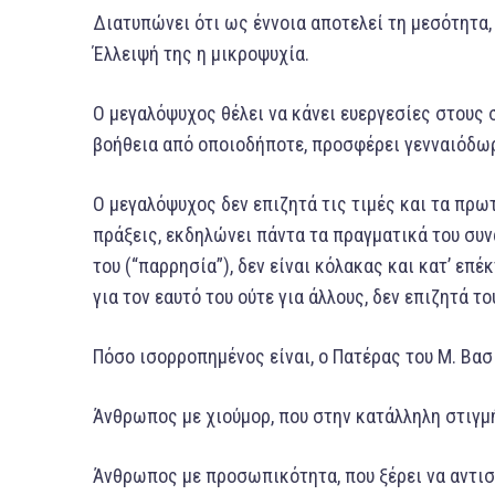
Διατυπώνει ότι ως έννοια αποτελεί τη μεσότητα, 
Έλλειψή της η μικροψυχία.
Ο μεγαλόψυχος θέλει να κάνει ευεργεσίες στους
βοήθεια από οποιοδήποτε, προσφέρει γενναιόδωρ
Ο μεγαλόψυχος δεν επιζητά τις τιμές και τα πρωτ
πράξεις, εκδηλώνει πάντα τα πραγματικά του συ
του (“παρρησία”), δεν είναι κόλακας και κατ’ επέ
για τον εαυτό του ούτε για άλλους, δεν επιζητά το
Πόσο ισορροπημένος είναι, ο Πατέρας του Μ. Βασ
Άνθρωπος με χιούμορ, που στην κατάλληλη στιγμ
Άνθρωπος με προσωπικότητα, που ξέρει να αντιστ