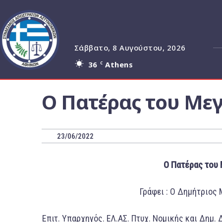
Σάββατο, 8 Αυγούστου, 2026
36
Athens
C
Ο Πατέρας του Με
23/06/2022
Ο Πατέρας του 
Γράφει : Ο Δημήτριος
Επιτ. Υπαρχηγός. ΕΛ.ΑΣ. Πτυχ. Νομικής και Δημ.