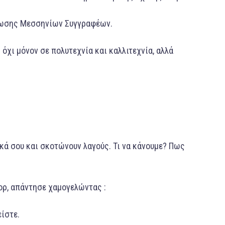
νωσης Μεσσηνίων Συγγραφέων.
όχι μόνον σε πολυτεχνία και καλλιτεχνία, αλλά
κά σου και σκοτώνουν λαγούς. Τι να κάνουμε? Πως
ορ, απάντησε χαμογελώντας :
είστε.