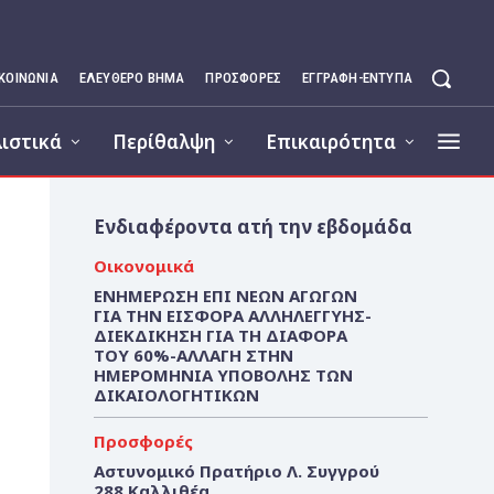
ΙΚΟΙΝΩΝΊΑ
ΕΛΕΥΘΕΡΟ ΒΗΜΑ
ΠΡΟΣΦΟΡΕΣ
ΕΓΓΡΑΦΉ-ΈΝΤΥΠΑ
ιστικά
Περίθαλψη
Επικαιρότητα
Ενδιαφέροντα ατή την εβδομάδα
Οικονομικά
ΕΝΗΜΕΡΩΣΗ ΕΠΙ ΝΕΩΝ ΑΓΩΓΩΝ
ΓΙΑ ΤΗΝ ΕΙΣΦΟΡΑ ΑΛΛΗΛΕΓΓΥΗΣ-
ΔΙΕΚΔΙΚΗΣΗ ΓΙΑ ΤΗ ΔΙΑΦΟΡΑ
ΤΟΥ 60%-ΑΛΛΑΓΗ ΣΤΗΝ
ΗΜΕΡΟΜΗΝΙΑ ΥΠΟΒΟΛΗΣ ΤΩΝ
ΔΙΚΑΙΟΛΟΓΗΤΙΚΩΝ
Προσφορές
Αστυνομικό Πρατήριο Λ. Συγγρού
288 Καλλιθέα