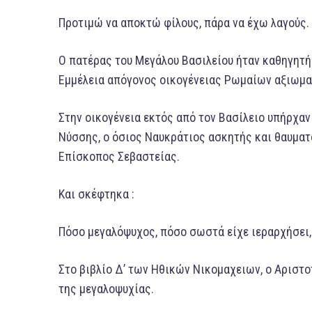
Προτιμώ να αποκτώ φίλους, πάρα να έχω λαγούς.
Ο πατέρας του Μεγάλου Βασιλείου ήταν καθηγητή
Εμμέλεια απόγονος οικογένειας Ρωμαίων αξιωμ
Στην οικογένεια εκτός από τον Βασίλειο υπήρχαν
Νύσσης, ο όσιος Ναυκράτιος ασκητής και θαυματο
Επίσκοπος Σεβαστείας.
Και σκέφτηκα :
Πόσο μεγαλόψυχος, πόσο σωστά είχε ιεραρχήσει, 
Στο βιβλίο Δ’ των Ηθικών Νικομαχειων, ο Αριστο
της μεγαλοψυχίας.