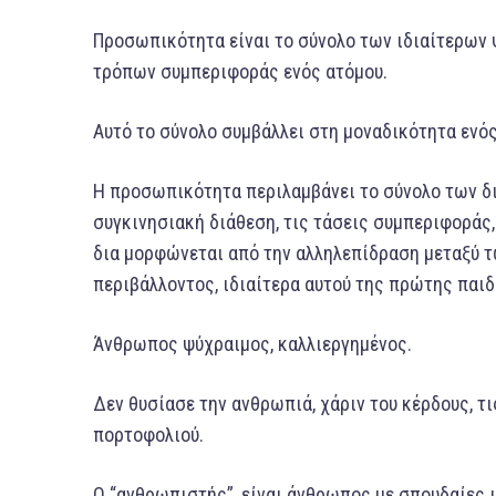
Προσωπικότητα είναι το σύνολο των ιδιαίτερων
τρόπων συμπεριφοράς ενός ατόμου.
Αυτό το σύνολο συμβάλλει στη μοναδικότητα ενός
Η προσωπικότητα περιλαμβάνει το σύνολο των δ
συγκινησιακή διάθεση, τις τάσεις συμπεριφοράς,
δια μορφώνεται από την αλληλεπίδραση μεταξύ 
περιβάλλοντος, ιδιαίτερα αυτού της πρώτης παιδ
Άνθρωπος ψύχραιμος, καλλιεργημένος.
Δεν θυσίασε την ανθρωπιά, χάριν του κέρδους, τ
πορτοφολιού.
Ο “ανθρωπιστής”, είναι άνθρωπος με σπουδαίες ι