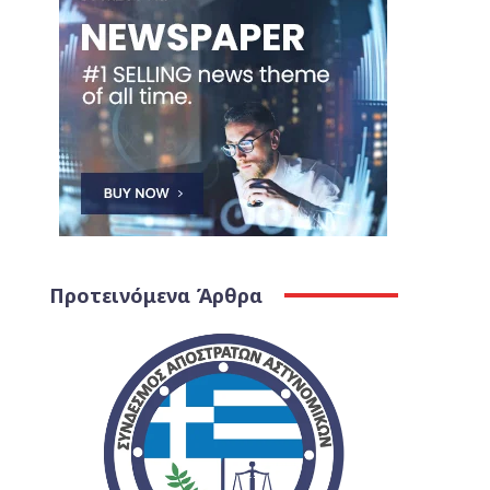
Προτεινόμενα Άρθρα