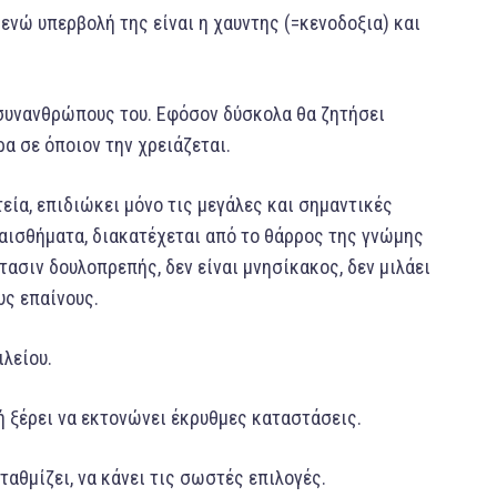
ενώ υπερβολή της είναι η χαυντης (=κενοδοξια) και
 συνανθρώπους του. Εφόσον δύσκολα θα ζητήσει
α σε όποιον την χρειάζεται.
εία, επιδιώκει μόνο τις μεγάλες και σημαντικές
ναισθήματα, διακατέχεται από το θάρρος της γνώμης
κτασιν δουλοπρεπής, δεν είναι μνησίκακος, δεν μιλάει
υς επαίνους.
ιλείου.
ή ξέρει να εκτονώνει έκρυθμες καταστάσεις.
αθμίζει, να κάνει τις σωστές επιλογές.