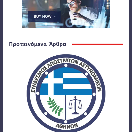
Προτεινόμενα Άρθρα