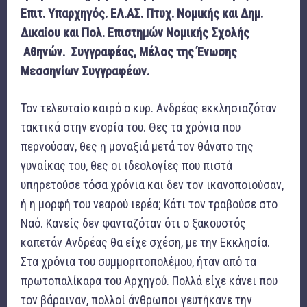
Επιτ. Υπαρχηγός. ΕΛ.ΑΣ. Πτυχ. Νομικής και Δημ.
Δικαίου και Πολ. Επιστημών Νομικής Σχολής
Αθηνών.
Συγγραφέας, Μέλος της Ένωσης
Μεσσηνίων Συγγραφέων.
Τον τελευταίο καιρό ο κυρ. Ανδρέας εκκλησιαζόταν
τακτικά στην ενορία του. Θες τα χρόνια που
περνούσαν, θες η μοναξιά μετά τον θάνατο της
γυναίκας του, θες οι ιδεολογίες που πιστά
υπηρετούσε τόσα χρόνια και δεν τον ικανοποιούσαν,
ή η μορφή του νεαρού ιερέα; Κάτι τον τραβούσε στο
Ναό. Κανείς δεν φανταζόταν ότι ο ξακουστός
καπετάν Ανδρέας θα είχε σχέση, με την Εκκλησία.
Στα χρόνια του συμμοριτοπολέμου, ήταν από τα
πρωτοπαλίκαρα του Αρχηγού. Πολλά είχε κάνει που
τον βάραιναν, πολλοί άνθρωποι γευτήκανε την