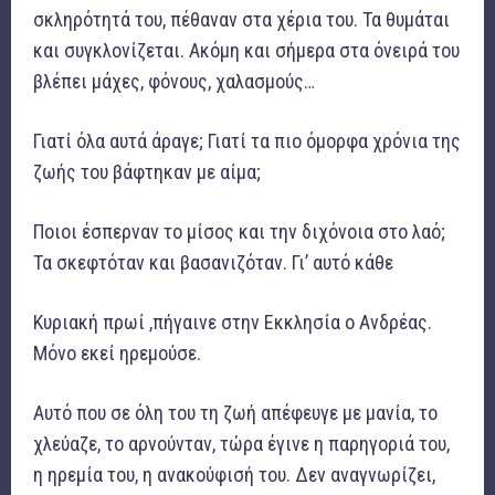
σκληρότητά του, πέθαναν στα χέρια του. Τα θυμάται
και συγκλονίζεται. Ακόμη και σήμερα στα όνειρά του
βλέπει μάχες, φόνους, χαλασμούς…
Γιατί όλα αυτά άραγε; Γιατί τα πιο όμορφα χρόνια της
ζωής του βάφτηκαν με αίμα;
Ποιοι έσπερναν το μίσος και την διχόνοια στο λαό;
Τα σκεφτόταν και βασανιζόταν. Γι’ αυτό κάθε
Κυριακή πρωί ,πήγαινε στην Εκκλησία ο Ανδρέας.
Μόνο εκεί ηρεμούσε.
Αυτό που σε όλη του τη ζωή απέφευγε με μανία, το
χλεύαζε, το αρνούνταν, τώρα έγινε η παρηγοριά του,
η ηρεμία του, η ανακούφισή του. Δεν αναγνωρίζει,