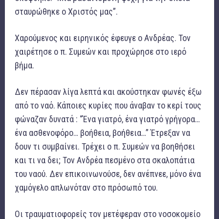
σταυρώθηκε ο Χριστός μας”.
Χαρούμενος και ειρηνικός έφευγε ο Ανδρέας. Τον
χαιρέτησε ο π. Συμεών και προχώρησε στο ιερό
βήμα.
Δεν πέρασαν λίγα λεπτά και ακούστηκαν φωνές έξω
από το ναό. Κάποιες κυρίες που άναβαν το κερί τους
φώναζαν δυνατά : “Ένα γιατρό, ένα γιατρό γρήγορα…
ένα ασθενοφόρο… βοήθεια, βοήθεια…” Έτρεξαν να
δουν τι συμβαίνει. Τρέχει ο π. Συμεών να βοηθήσει
και τι να δει; Τον Ανδρέα πεσμένο στα σκαλοπάτια
του ναού. Δεν επικοινωνούσε, δεν ανέπνεε, μόνο ένα
χαμόγελο απλωνόταν στο πρόσωπό του.
Οι τραυματιοφορείς τον μετέφεραν στο νοσοκομείο