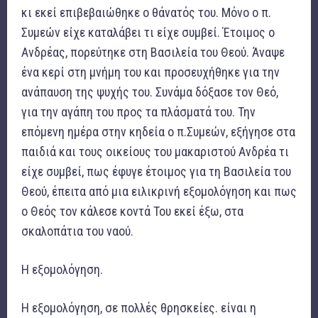
κι εκεί επιβεβαιώθηκε ο θάνατός του. Μόνο ο π.
Συμεών είχε καταλάβει τι είχε συμβεί. Έτοιμος ο
Ανδρέας, πορεύτηκε στη Βασιλεία του Θεού. Άναψε
ένα κερί στη μνήμη του και προσευχήθηκε για την
ανάπαυση της ψυχής του. Συνάμα δόξασε τον Θεό,
για την αγάπη του προς τα πλάσματά του. Την
επόμενη ημέρα στην κηδεία ο π.Συμεών, εξήγησε στα
παιδιά και τους οικείους του μακαριστού Ανδρέα τι
είχε συμβεί, πως έφυγε έτοιμος για τη Βασιλεία του
Θεού, έπειτα από μια ειλικρινή εξομολόγηση και πως
ο Θεός τον κάλεσε κοντά Του εκεί έξω, στα
σκαλοπάτια του ναού.
Η εξομολόγηση.
Η εξομολόγηση, σε πολλές θρησκείες. είναι η