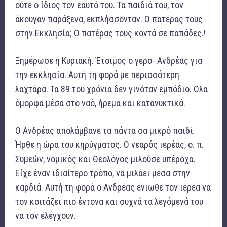
ούτε ο ίδιος τον εαυτό του. Τα παιδιά του, τον
άκουγαν παράξενα, εκπλήσσονταν. Ο πατέρας τους
στην Εκκλησία; Ο πατέρας τους κοντά σε παπάδες.!
Ξημέρωσε η Κυριακή. Έτοιμος ο γερο- Ανδρέας για
την εκκλησία. Αυτή τη φορά με περισσότερη
λαχτάρα. Τα 89 του χρόνια δεν γινόταν εμπόδιο. Όλα
όμορφα μέσα στο ναό, ήρεμα και κατανυκτικά.
Ο Ανδρέας απολάμβανε τα πάντα σα μικρό παιδί.
Ήρθε η ώρα του κηρύγματος. Ο νεαρός ιερέας, ο. π.
Συμεών, νομικός και Θεολόγος μιλούσε υπέροχα.
Είχε έναν ιδιαίτερο τρόπο, να μιλάει μέσα στην
καρδιά. Αυτή τη φορά ο Ανδρέας ένιωθε τον ιερέα να
τον κοιτάζει πιο έντονα και συχνά τα λεγόμενά του
να τον ελέγχουν.