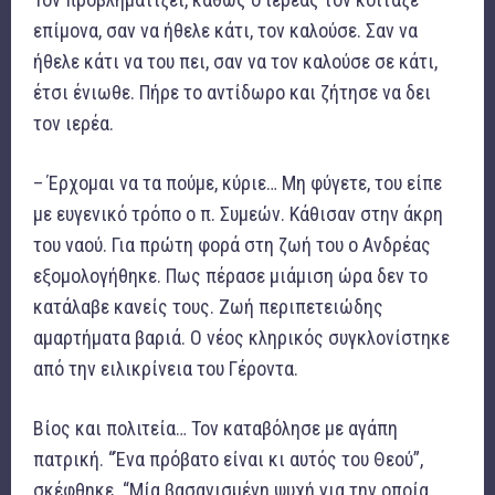
επίμονα, σαν να ήθελε κάτι, τον καλούσε. Σαν να
ήθελε κάτι να του πει, σαν να τον καλούσε σε κάτι,
έτσι ένιωθε. Πήρε το αντίδωρο και ζήτησε να δει
τον ιερέα.
– Έρχομαι να τα πούμε, κύριε… Μη φύγετε, του είπε
με ευγενικό τρόπο ο π. Συμεών. Κάθισαν στην άκρη
του ναού. Για πρώτη φορά στη ζωή του ο Ανδρέας
εξομολογήθηκε. Πως πέρασε μιάμιση ώρα δεν το
κατάλαβε κανείς τους. Ζωή περιπετειώδης
αμαρτήματα βαριά. Ο νέος κληρικός συγκλονίστηκε
από την ειλικρίνεια του Γέροντα.
Βίος και πολιτεία… Τον καταβόλησε με αγάπη
πατρική. “Ένα πρόβατο είναι κι αυτός του Θεού”,
σκέφθηκε. “Μία βασανισμένη ψυχή για την οποία