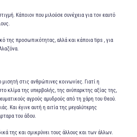
τιγμή. Κάποιον που μιλούσε συνέχεια για τον εαυτό
λους.
ό της προσωπικότητας, αλλά και κάποια tips , για
Αλαζόνα.
ο μισητή στις ανθρώπινες κοινωνίες. Γιατί η
στο κλίμα της υπερβολής, της ανύπαρκτης αξίας της,
νευματικούς αγρούς αμυδρούς από τη χάρη του Θεού.
ς. Και έγινε αυτή η αιτία της μεγαλύτερης
ρταρα του άδου.
δικά της και σμικρύνει τους άλλους και των άλλων.