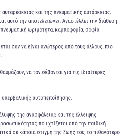
ς αυταρέσκειας και της πνευματικής αυτάρκειας.
και αυτό την αποτελειώνει. Αναστέλλει την διάθεση
 πνευματική ωριμότητα, καρποφορία, σοφία.
ται σαν να είναι ανώτερος από τους άλλους, πιο
.
αυμάζουν, να τον σέβονται για τις ιδιαίτερες
αι υπερβολικής αυτοπεποίθησης.
κάλυψης της ανασφάλειας και της έλλειψης
προσωπικότητας που χτίζεται από την παιδική
πτικά σε κάποια στιγμή της ζωής του, το πιθανότερο