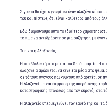
Σίγουρα θα έχετε γνωρίσει έναν αλαζόνα κάποια σ
του και πίστευε, ότι είναι καλύτερος από τους άλ
Εδώ διερευνούμε αυτό το ιδιαίτερο χαρακτηριστικ
το πως να αντιδράσετε σε μια συζήτηση, με έναν 
Τι είναι η Αλαζονεία;
Η πιο βδελυκτή στα μάτια του Θεού αμαρτία. Η πι
αλαζονεία αρέσκεται να κινείται μέσα στο ψέμα, 
σε τόπους άγονους και γυμνούς από αρετές, σε π
Η Αλαζονεία είναι έκφραση της υπερήφανης καρδιά
καταστροφικής πτώσεως από τον ουρανό, στα τά
Η αλαζονεία υπερμεγεθύνει τον εαυτό της και τα 