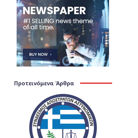
Προτεινόμενα Άρθρα