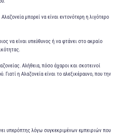
ου.
Αλαζονεία μπορεί να είναι εντονότερη η λιγότερο
ιος να είναι υπεύθυνος ή να φτάνει στο ακραίο
ικότητας.
αζονείας. Αλήθεια, πόσο άχαροι και σκοτεινοί
. Γιατί η Αλαζονεία είναι το αλεξικέραυνο, που την
ίνει υπερόπτης λόγω συγκεκριμένων εμπειριών που