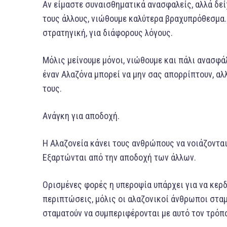
Αν είμαστε συναισθηματικά ανασφαλείς, αλλά δεί
τους άλλους, νιώθουμε καλύτερα βραχυπρόθεσμα. 
στρατηγική, για διάφορους λόγους.
Μόλις μείνουμε μόνοι, νιώθουμε και πάλι ανασφάλ
έναν Αλαζόνα μπορεί να μην σας απορρίπτουν, αλλ
τους.
Ανάγκη για αποδοχή.
Η Αλαζονεία κάνει τους ανθρώπους να νοιάζονται π
Εξαρτώνται από την αποδοχή των άλλων.
Ορισμένες φορές η υπεροψία υπάρχει για να κερδ
περιπτώσεις, μόλις οι αλαζονικοί άνθρωποι στα
σταματούν να συμπεριφέρονται με αυτό τον τρόπ