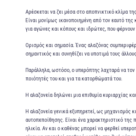
Αρέσκεται να ζει μέσα στο αποπνικτικό κλίμα τη
Είναι μονίμως ικανοποιημένη από τον εαυτό της 
για αγώνες και κόπους και ιδρώτες, που φέρνουν
Ορισμός και σημασία. Ένας αλαζόνας συμπεριφέρε
σημαντικός και συνηθίζει να υποτιμά τους άλλους
Παράλληλα, ωστόσο, ο υπερόπτης λαχταρά να τον θ
ποιότητές του και για τα κατορθώματά του.
Η αλαζονεία δηλώνει μια επιθυμία κυριαρχίας κ
Η αλαζονεία γενικά εξυπηρετεί, ως μηχανισμός 
αυτοπεποίθησης. Είναι ένα χαρακτηριστικό της 
ηλικία. Αν και ο καθένας μπορεί να φερθεί υπερο