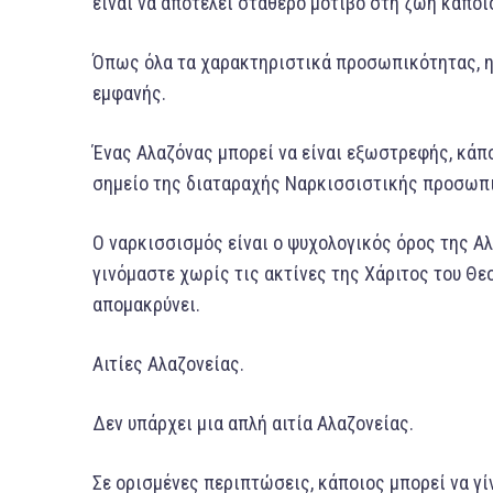
είναι να αποτελεί σταθερό μοτίβο στη ζωή κάποι
Όπως όλα τα χαρακτηριστικά προσωπικότητας, η 
εμφανής.
Ένας Αλαζόνας μπορεί να είναι εξωστρεφής, κάπο
σημείο της διαταραχής Ναρκισσιστικής προσωπ
Ο ναρκισσισμός είναι ο ψυχολογικός όρος της Αλ
γινόμαστε χωρίς τις ακτίνες της Χάριτος του Θεού
απομακρύνει.
Αιτίες Αλαζονείας.
Δεν υπάρχει μια απλή αιτία Αλαζονείας.
Σε ορισμένες περιπτώσεις, κάποιος μπορεί να γ