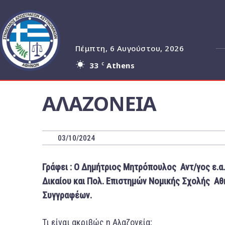
Πέμπτη, 6 Αυγούστου, 2026
33
Athens
C
ΑΛΑΖΟΝΕΙΑ
03/10/2024
Γράφει : Ο Δημήτριος Μητρόπουλος Αντ/γος ε.α. 
Δικαίου και Πολ. Επιστημών Νομικής Σχολής Α
Συγγραφέων.
Τι είναι ακριβώς η Αλαζονεία;