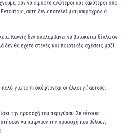
χνουμε, σαν να είμαστε ανώτεροι και καλύτεροι από
Εντούτοις, αυτή δεν αποτελεί μια μακροχρόνια
εια. Κανείς δεν απολαμβάνει να βρίσκεται δίπλα σε
ά δεν θα έχετε στενές και ποιοτικές σχέσεις μαζί
ολύ, για το τι σκέφτονται οι άλλοι γι’ αυτούς.
ίσει την προσοχή του περιγύρου. Σε τέτοιες
ματήσουν να παίρνουν την προσοχή που θέλουν,
ο.