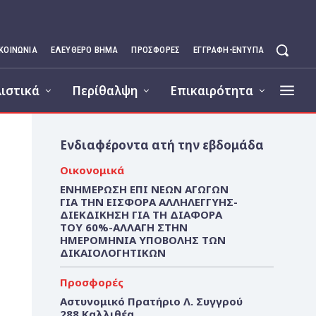
ΙΚΟΙΝΩΝΊΑ
ΕΛΕΥΘΕΡΟ ΒΗΜΑ
ΠΡΟΣΦΟΡΕΣ
ΕΓΓΡΑΦΉ-ΈΝΤΥΠΑ
ιστικά
Περίθαλψη
Επικαιρότητα
Ενδιαφέροντα ατή την εβδομάδα
Οικονομικά
ΕΝΗΜΕΡΩΣΗ ΕΠΙ ΝΕΩΝ ΑΓΩΓΩΝ
ΓΙΑ ΤΗΝ ΕΙΣΦΟΡΑ ΑΛΛΗΛΕΓΓΥΗΣ-
ΔΙΕΚΔΙΚΗΣΗ ΓΙΑ ΤΗ ΔΙΑΦΟΡΑ
ΤΟΥ 60%-ΑΛΛΑΓΗ ΣΤΗΝ
ΗΜΕΡΟΜΗΝΙΑ ΥΠΟΒΟΛΗΣ ΤΩΝ
ΔΙΚΑΙΟΛΟΓΗΤΙΚΩΝ
Προσφορές
Αστυνομικό Πρατήριο Λ. Συγγρού
288 Καλλιθέα