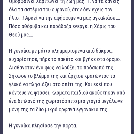
Ομορφαίνει Χαριτώνει τη ζωή μας. Τι να τα κάνεις
όλα τα αστέρια του ουρανού, όταν δεν έχεις τον
ήλιο….! Αρκεί να την αφήσουμε να μας αγκαλιάσει…
Πόσο αθόρυβα και παράδοξα ενεργεί η Χάρις του
Θεού μας….
Η γυναίκα με μάτια πλημμυρισμένα από δάκρυα,
ευχαρίστησε, πήρε το πακέτο και βγήκε στο δρόμο.
Αισθανόταν ένα φως να λούζει το πρόσωπό της…
Σήκωσε το βλέμμα της και άρχισε κρατώντας τα
γλυκά να πλησιάζει στο σπίτι της. Και εκεί που
κόντευε να φτάσει, κλάματα παιδιού ακούστηκαν από
ένα διπλανό της χωριατόσπιτο μια γιαγιά μεγάλωνε
μόνη της τα δύο μικρά ορφανά εγγονάκια της.
Η γυναίκα πλησίασε την πόρτα.