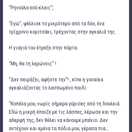
“Ρηνούλα εσύ κλαις”;
“Εγώ”, ψέλλισε το μικρότερο από τα δύο, ένα
τρίχρονο κοριτσάκι, τρέχοντας στην αγκαλιά της.
Η γιαγιά του έτρεξε στην πόρτα.
“Μη, θα τη λερώνεις” !
“Δεν πειράζει, αφήστε την”! , είπε η γυναίκα
αγκαλιάζοντας το λασπωμένο παιδί.
“Κοπέλα μου, νωρίς σήμερα γύρισες από τη δουλειά.
Εδώ η μικρή έπαιζε με τις λάσπες, λέρωσε και την
αδερφή της, δεν θέλει να κάνουμε μπάνιο. Δεν
αντέχουν και εμένα τα πόδια μου, γέρασα πια…