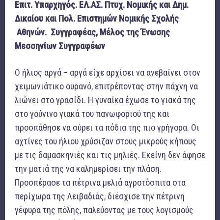
Επιτ. Υπαρχηγός. ΕΛ.ΑΣ. Πτυχ. Νομικής και Δημ.
Δικαίου και Πολ. Επιστημών Νομικής Σχολής
Αθηνών.
Συγγραφέας, Μέλος της Ένωσης
Μεσσηνίων Συγγραφέων
Ο ήλιος αργά – αργά είχε αρχίσει να ανεβαίνει στον
χειμωνιάτικο ουρανό, επιτρέποντας στην πάχνη να
λιώνει στο γρασίδι. Η γυναίκα έχωσε το γιακά της
στο γούνινο γιακά του πανωφοριού της και
προσπάθησε να σύρει τα πόδια της πιο γρήγορα. Οι
αχτίνες του ήλιου χρύσιζαν στους μικρούς κήπους
με τις δαμασκηνιές και τις μηλιές. Εκείνη δεν άφησε
την ματιά της να καλημερίσει την πλάση.
Προσπέρασε τα πέτρινα μελιά αγροτόσπιτα στα
περίχωρα της Λειβαδιάς, διέσχισε την πέτρινη
γέφυρα της πόλης, παλεύοντας με τους λογισμούς