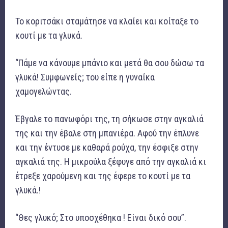
Το κοριτσάκι σταμάτησε να κλαίει και κοίταξε το
κουτί με τα γλυκά.
“Πάμε να κάνουμε μπάνιο και μετά θα σου δώσω τα
γλυκά! Συμφωνείς; του είπε η γυναίκα
χαμογελώντας.
Έβγαλε το πανωφόρι της, τη σήκωσε στην αγκαλιά
της και την έβαλε στη μπανιέρα. Αφού την έπλυνε
και την έντυσε με καθαρά ρούχα, την έσφιξε στην
αγκαλιά της. Η μικρούλα ξέφυγε από την αγκαλιά κι
έτρεξε χαρούμενη και της έφερε το κουτί με τα
γλυκά.!
“Θες γλυκό; Στο υποσχέθηκα ! Είναι δικό σου”.