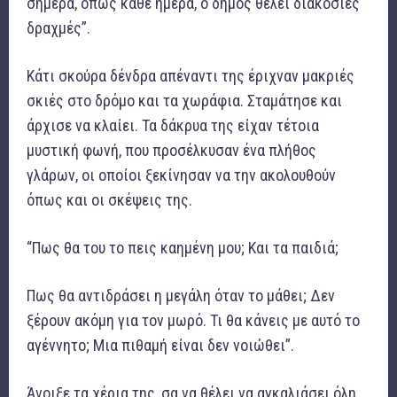
σήμερα, όπως κάθε ημέρα, ο δήμος θέλει διακόσιες
δραχμές”.
Κάτι σκούρα δένδρα απέναντι της έριχναν μακριές
σκιές στο δρόμο και τα χωράφια. Σταμάτησε και
άρχισε να κλαίει. Τα δάκρυα της είχαν τέτοια
μυστική φωνή, που προσέλκυσαν ένα πλήθος
γλάρων, οι οποίοι ξεκίνησαν να την ακολουθούν
όπως και οι σκέψεις της.
“Πως θα του το πεις καημένη μου; Και τα παιδιά;
Πως θα αντιδράσει η μεγάλη όταν το μάθει; Δεν
ξέρουν ακόμη για τον μωρό. Τι θα κάνεις με αυτό το
αγέννητο; Μια πιθαμή είναι δεν νοιώθει”.
Άνοιξε τα χέρια της, σα να θέλει να αγκαλιάσει όλη