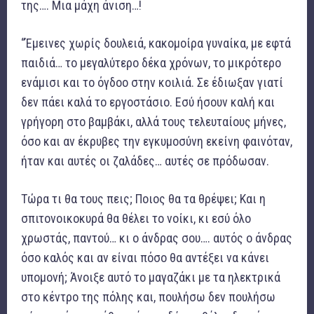
της…. Μια μάχη άνιση…!
“Έμεινες χωρίς δουλειά, κακομοίρα γυναίκα, με εφτά
παιδιά… το μεγαλύτερο δέκα χρόνων, το μικρότερο
ενάμισι και το όγδοο στην κοιλιά. Σε έδιωξαν γιατί
δεν πάει καλά το εργοστάσιο. Εσύ ήσουν καλή και
γρήγορη στο βαμβάκι, αλλά τους τελευταίους μήνες,
όσο και αν έκρυβες την εγκυμοσύνη εκείνη φαινόταν,
ήταν και αυτές οι ζαλάδες… αυτές σε πρόδωσαν.
Τώρα τι θα τους πεις; Ποιος θα τα θρέψει; Και η
σπιτονοικοκυρά θα θέλει το νοίκι, κι εσύ όλο
χρωστάς, παντού… κι ο άνδρας σου…. αυτός ο άνδρας
όσο καλός και αν είναι πόσο θα αντέξει να κάνει
υπομονή; Άνοιξε αυτό το μαγαζάκι με τα ηλεκτρικά
στο κέντρο της πόλης και, πουλήσω δεν πουλήσω