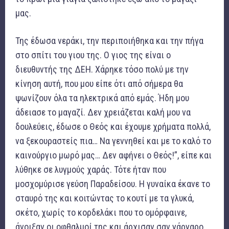
μας.
Της έδωσα νεράκι, την περιποιήθηκα και την πήγα
στο σπίτι του γιου της. Ο γιος της είναι ο
διευθυντής της ΔΕΗ. Χάρηκε τόσο πολύ με την
κίνηση αυτή, που μου είπε ότι από σήμερα θα
ψωνίζουν όλα τα ηλεκτρικά από εμάς. Ήδη μου
άδειασε το μαγαζί. Δεν χρειάζεται καλή μου να
δουλεύεις, έδωσε ο Θεός και έχουμε χρήματα πολλά,
να ξεκουραστείς πια… Να γεννηθεί και με το καλό το
καινούργιο μωρό μας… Δεν αφήνει ο Θεός!”, είπε και
λύθηκε σε λυγμούς χαράς. Τότε ήταν που
μοσχομύρισε γεύση Παραδείσου. Η γυναίκα έκανε το
σταυρό της και κοιτώντας το κουτί με τα γλυκά,
σκέτο, χωρίς το κορδελάκι που το ομόρφαινε,
άνοιξαν οι οφθαλμοί της και άρχισαν σαν γάργαρο