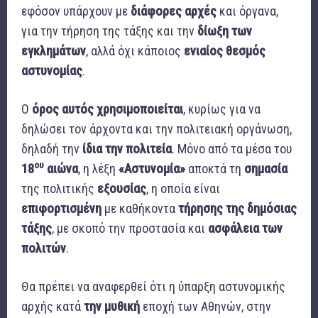
εφόσον υπάρχουν με
διάφορες αρχές
και όργανα,
για την τήρηση της τάξης και την
δίωξη των
εγκλημάτων
, αλλά όχι κάποιος
ενιαίος θεσμός
αστυνομίας
.
Ο
όρος αυτός χρησιμοποιείται
, κυρίως για να
δηλώσει τον άρχοντα και την πολιτειακή οργάνωση,
δηλαδή την
ίδια την πολιτεία
. Μόνο από τα μέσα του
ου
18
αιώνα
, η λέξη
«Αστυνομία»
αποκτά τη
σημασία
της πολιτικής
εξουσίας
, η οποία είναι
επιφορτισμένη
με καθήκοντα
τήρησης της δημόσιας
τάξης
, με σκοπό την προστασία και
ασφάλεια των
πολιτών
.
Θα πρέπει να αναφερθεί ότι η ύπαρξη αστυνομικής
αρχής κατά
την μυθική
εποχή των Αθηνών, στην