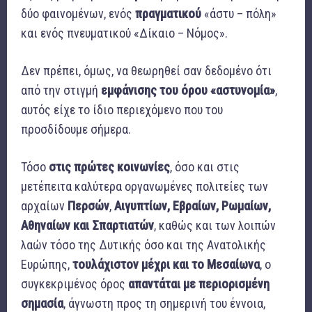
δύο φαινομένων, ενός
πραγματικού
«άστυ – πόλη»
και ενός πνευματικού «Δίκαιο – Νόμος».
Δεν πρέπει, όμως, να θεωρηθεί σαν δεδομένο ότι
από την στιγμή
εμφάνισης του όρου «αστυνομία»
,
αυτός είχε το ίδιο περιεχόμενο που του
προσδίδουμε σήμερα.
Τόσο
στις πρώτες κοινωνίες
, όσο και στις
μετέπειτα καλύτερα οργανωμένες πολιτείες των
αρχαίων
Περσών
,
Αιγυπτίων, Εβραίων, Ρωμαίων,
Αθηναίων και Σπαρτιατών
, καθώς και των λοιπών
λαών τόσο της Δυτικής όσο και της Ανατολικής
Ευρώπης,
τουλάχιστον μέχρι και το Μεσαίωνα
, ο
συγκεκριμένος όρος
απαντάται με περιορισμένη
σημασία
, άγνωστη προς τη σημερινή του έννοια,