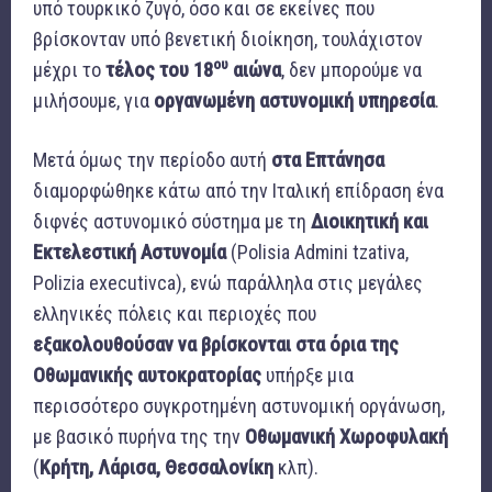
υπό τουρκικό ζυγό, όσο και σε εκείνες που
βρίσκονταν υπό βενετική διοίκηση, τουλάχιστον
ου
μέχρι το
τέλος του 18
αιώνα
, δεν μπορούμε να
μιλήσουμε, για
οργανωμένη αστυνομική υπηρεσία
.
Μετά όμως την περίοδο αυτή
στα Επτάνησα
διαμορφώθηκε κάτω από την Ιταλική επίδραση ένα
διφνές αστυνομικό σύστημα με τη
Διοικητική και
Εκτελεστική Αστυνομία
(Polisia Admini tzativa,
Polizia executivca), ενώ παράλληλα στις μεγάλες
ελληνικές πόλεις και περιοχές που
εξακολουθούσαν να βρίσκονται στα όρια της
Οθωμανικής αυτοκρατορίας
υπήρξε μια
περισσότερο συγκροτημένη αστυνομική οργάνωση,
με βασικό πυρήνα της την
Οθωμανική Χωροφυλακή
(
Κρήτη, Λάρισα, Θεσσαλονίκη
κλπ).