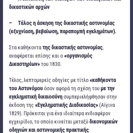
δικαστικών αρχών
– Τέλος η άσκηση της δικαστικής αστυνομίας
(εξυχνίαση, βεβαίωση, παραπομπή εγκλημάτων).
Στα καθήκοντα
της δικαστικής αστυνομίας
,
αναφέρεται επίσης και ο
«οργανισμός
Δικαστηρίων»
του 1830.
Τέλος, λεπτομερείς οδηγίες με τίτλο
«καθήκοντα
του Αστυνόμου
όσον αφορά τη σχέση του
με την
εγκληματική δικαιοσύνη
συμπεριελήφθησαν στην
έκδοση της
«Εγκληματικής Διαδικασίας»
(Αίγινα
1829). Πρόκειται για ένα ιδιαίτερα ενδιαφέρον
εγχειρίδιο, το οποίο κινείται μεταξύ
δικονομικών
οδηγιών και αστυνομικής πρακτικής
.