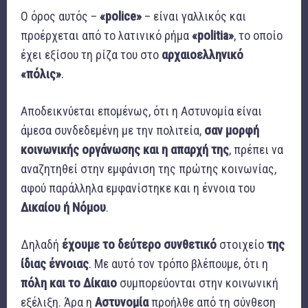
Ο όρος αυτός –
«
police
»
– είναι γαλλικός και
προέρχεται από το λατινικό ρήμα
«
politia
»
, το οποίο
έχει εξίσου τη ρίζα του στο
αρχαιοελληνικό
«πόλις»
.
Αποδεικνύεται επομένως, ότι η Αστυνομία είναι
άμεσα συνδεδεμένη με την πολιτεία,
σαν μορφή
κοινωνικής οργάνωσης και η απαρχή της
, πρέπει να
αναζητηθεί στην εμφάνιση της πρώτης κοινωνίας,
αφού παράλληλα εμφανίστηκε και η έννοια του
Δικαίου ή Νόμου
.
Δηλαδή
έχουμε το δεύτερο συνθετικό
στοιχείο
της
ίδιας έννοιας
. Με αυτό τον τρόπο βλέπουμε, ότι η
πόλη και το Δίκαιο
συμπορεύονται στην κοινωνική
εξέλιξη. Άρα η
Αστυνομία
προήλθε από τη σύνθεση