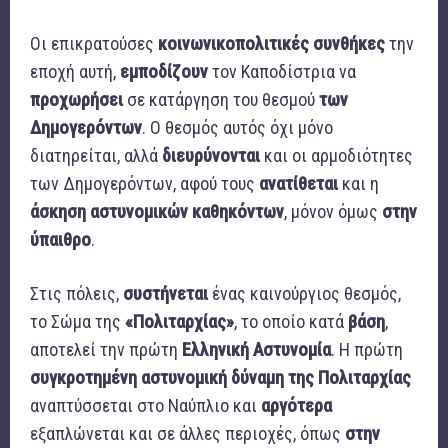
Οι επικρατούσες
κοινωνικοπολιτικές συνθήκες
την
εποχή αυτή,
εμποδίζουν
τον Καποδίστρια να
προχωρήσει
σε κατάργηση του θεσμού
των
Δημογερόντων
. Ο θεσμός αυτός όχι μόνο
διατηρείται, αλλά
διευρύνονται
και οι αρμοδιότητες
των Δημογερόντων, αφού τους
ανατίθεται
και η
άσκηση αστυνομικών καθηκόντων
, μόνον όμως
στην
ύπαιθρο
.
Στις πόλεις,
συστήνεται
ένας καινούργιος θεσμός,
το Σώμα της
«Πολιταρχίας»
, το οποίο κατά
βάση
,
αποτελεί την πρώτη
Ελληνική Αστυνομία
. Η πρώτη
συγκροτημένη
αστυνομική δύναμη της Πολιταρχίας
αναπτύσσεται στο Ναύπλιο και
αργότερα
εξαπλώνεται και σε άλλες περιοχές, όπως
στην