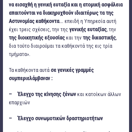
να εισαχθή η γενική ευταξία και η ατομική ασφάλεια
απαιτούνται να διακηρυχθούν ιδιαιτέρως τα της
Αστυνομίας καθήκοντα
…. επειδή η Υπηρεσία αυτή
έχει τρεις σχέσεις, την της
γενικής ευταξίας
, την
της
διοικητικής εξουσίας
και την
της
δικαστικής
,
δια τούτο διαιρούμαι τα καθήκοντά της εις τρία
τμήματα».
Τα καθήκοντα αυτά
σε γενικές γραμμές
συμπεριελάμβαναν :
–
Έλεγχο της κίνησης ξένων
και κατοίκων άλλων
επαρχιών
– Έλεγχο συνωμοτικών δραστηριοτήτων