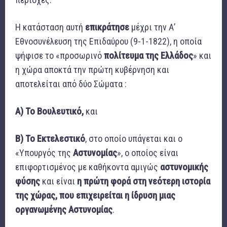
Η κατάσταση αυτή
επικράτησε
μέχρι την Α’
Εθνοσυνέλευση της Επιδαύρου (9-1-1822), η οποία
ψήφισε το «προσωρινό
πολίτευμα της Ελλάδος
» και
η χώρα αποκτά την πρώτη κυβέρνηση και
αποτελείται από δύο Σώματα :
Α) Το Βουλευτικό
,
και
Β) Το Εκτελεστικό
, στο οποίο υπάγεται και ο
«Υπουργός της
Αστυνομίας
», ο οποίος είναι
επιφορτισμένος με καθήκοντα αμιγώς
αστυνομικής
φύσης
και είναι
η πρώτη φορά στη νεότερη ιστορία
της χώρας, που επιχειρείται η ίδρυση μιας
οργανωμένης Αστυνομίας
.