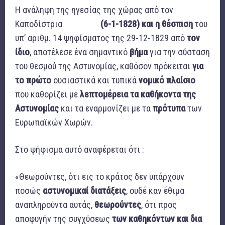
Η ανάληψη της ηγεσίας της χώρας από τον
Καποδίστρια
(6-1-1828) και η θέσπιση
του
υπ’ αριθμ. 14 ψηφίσματος της 29-12-1829 από
τον
ίδιο
, αποτέλεσε ένα σημαντικό
βήμα
για την σύσταση
του θεσμού της Αστυνομίας, καθόσον πρόκειται
για
το πρώτο
ουσιαστικά και τυπικά
νομικό πλαίσιο
που καθορίζει με
λεπτομέρεια τα καθήκοντα της
Αστυνομίας
και τα εναρμονίζει με τα
πρότυπα
των
Ευρωπαϊκών Χωρών.
Στο ψήφισμα αυτό αναφέρεται ότι :
«Θεωρούντες, ότι εις το κράτος δεν υπάρχουν
ποσώς
αστυνομικαί διατάξεις
, ουδέ καν έθιμα
αναπληρούντα αυτάς,
θεωρούντες
, ότι προς
αποφυγήν της συγχύσεως
των καθηκόντων και δια