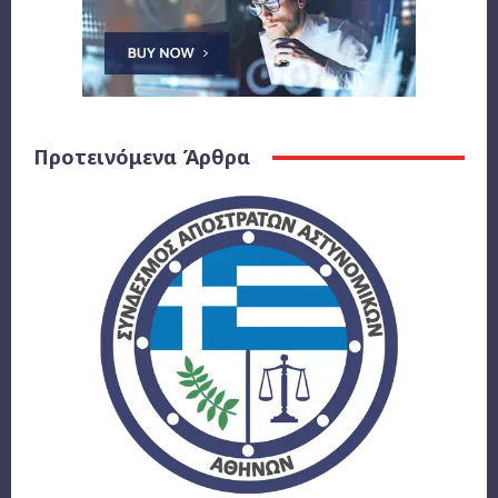
Προτεινόμενα Άρθρα