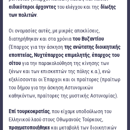
ειδικότεροι άρχοντες
του ελέγχου και της
δίωξης
των πολιτών
.
Οι ονομασίες αυτές, με μικρές αποκλίσεις,
διατηρήθηκαν και στα χρόνια
του Βυζαντίου
(Έπαρχος για την άσκηση
της ανώτατης διοικητικής
εποπτείας, Νυχτέπαρχος επιμελητής
,
έπαρχος του
σίτου
για την παρακολούθηση της κίνησης των
ξένων και των επισκεπτών της πόλης κ.α.), ενώ
εξελίσσονται οι Έπαρχοι και οι πραίτορες (πραίτωρ
του δήμου για την άσκηση Αστυνομικών
καθηκόντων, πραίτορες της μυστικής Αστυνομίας).
Επί τουρκοκρατίας
, που είχαμε υποδούλωση του
Ελληνικού λαού στους Οθωμανούς Τούρκους,
πραγματοποιήθηκε
και μεταβολή των διοικητικών