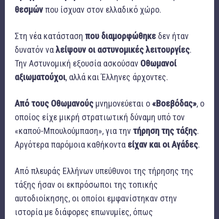
θεσμών
που ίσχυαν στον ελλαδικό χώρο.
Στη νέα κατάσταση
που διαμορφώθηκε
δεν ήταν
δυνατόν να
λείψουν οι αστυνομικές λειτουργίες
.
Την Αστυνομική εξουσία ασκούσαν
Οθωμανοί
αξιωματούχοι
, αλλά και Έλληνες άρχοντες.
Από τους Οθωμανούς
μνημονεύεται ο
«Βοεβόδας»
, ο
οποίος είχε μικρή στρατιωτική δύναμη υπό τον
«καπού-Μπουλούμπαση», για την
τήρηση της τάξης
.
Αργότερα παρόμοια καθήκοντα
είχαν και οι Αγάδες
.
Από πλευράς Ελλήνων υπεύθυνοι της τήρησης της
τάξης ήσαν οι εκπρόσωποι της τοπικής
αυτοδιοίκησης, οι οποίοι εμφανίστηκαν στην
ιστορία με διάφορες επωνυμίες, όπως