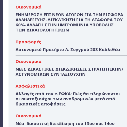
Οικονομικά
ΕΝΗΜΕΡΩΣΗ ΕΠΙ ΝΕΩΝ ΑΓΩΓΩΝ ΓΙΑ ΤΗΝ ΕΙΣΦΟΡΑ
ΑΛΛΗΛΕΓΓΥΗΣ-ΔΙΕΚΔΙΚΗΣΗ ΓΙΑ ΤΗ ΔΙΑΦΟΡΑ ΤΟΥ
60%-ΑΛΛΑΓΗ ΣΤΗΝ ΗΜΕΡΟΜΗΝΙΑ ΥΠΟΒΟΛΗΣ
ΤΩΝ ΔΙΚΑΙΟΛΟΓΗΤΙΚΩΝ
Προσφορές
Αστυνομικό Πρατήριο Λ. Συγγρού 288 Καλλιθέα
Οικονομικά
ΝΕΕΣ ΔΙΚΑΣΤΙΚΕΣ ΔΙΕΚΔΙΚΗΣΕΙΣ ΣΤΡΑΤΙΩΤΙΚΩΝ/
ΑΣΤΥΝΟΜΙΚΩΝ ΣΥΝΤΑΞΙΟΥΧΩΝ
Ασφαλιστικά
Αλλαγές από τον e-ΕΦΚΑ: Πώς θα πληρώνονται
οι συνταξιούχοι των αναδρομικών μετά από
δικαστικές αποφάσεις
Οικονομικά
Νέα δικαστική διεκδίκηση του 13ου και 14ου