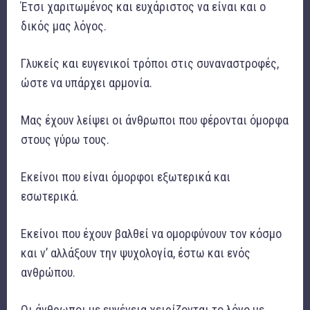
Έτσι χαριτωμένος και ευχάριστος να είναι και ο
δικός μας λόγος.
Γλυκείς και ευγενικοί τρόποι στις συναναστροφές,
ώστε να υπάρχει αρμονία.
Μας έχουν λείψει οι άνθρωποι που φέρονται όμορφα
στους γύρω τους.
Εκείνοι που είναι όμορφοι εξωτερικά και
εσωτερικά.
Εκείνοι που έχουν βαλθεί να ομορφύνουν τον κόσμο
και ν’ αλλάξουν την ψυχολογία, έστω και ενός
ανθρώπου.
Οι άνθρωποι με ευγένεια χειρίζονται το λόγο με