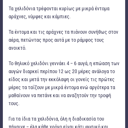
Τα χελιδόνια τρέφονται κυρίως με μικρά έντομα
αράχνες, νύμφες και κάμπιες.
Τα έντομα και τις αράχνες τα πιάνουν συνήθως στον
αέρα, πετώντας προς αυτά με το ράμφος τους
ανοικτό.
Το θηλυκό χελιδόνι γεννάει 4 – 6 αυγά, η επώαση των
αυγών διαρκεί περίπου 12 ως 20 μέρες ανάλογα το
είδος και μετά την εκκόλαψη οι γονείς τις πρώτες
μέρες τα ταΐζουν με μικρά έντομα ενώ αργότερα τα
μαθαίνουν να πετάνε και να αναζητούν την τροφή
τους.
Για τα ίδια τα χελιδόνια, όλη η διαδικασία του
πήγαινε – έλα κάθε χρόνο είναι κάτι φυσικό και