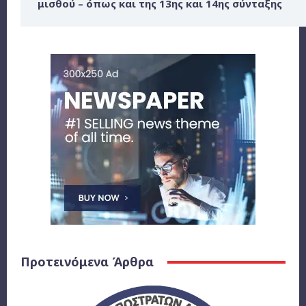
μισθού – όπως και της 13ης και 14ης σύνταξης
Προτεινόμενα Άρθρα