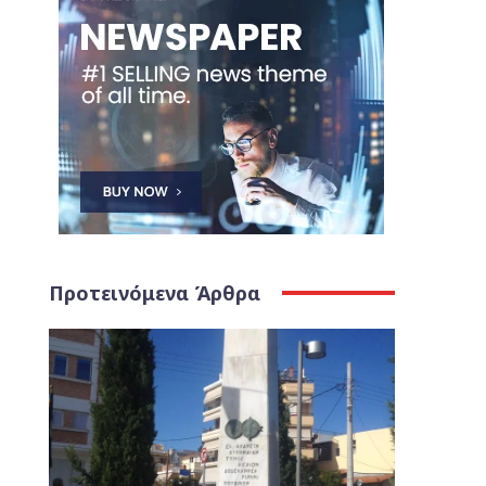
Προτεινόμενα Άρθρα