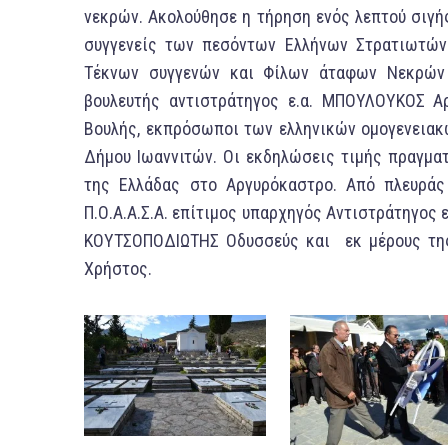
νεκρών. Ακολούθησε η τήρηση ενός λεπτού σιγή
συγγενείς των πεσόντων Ελλήνων Στρατιωτών
Τέκνων συγγενών και Φίλων άταφων Νεκρών
βουλευτής αντιστράτηγος ε.α. ΜΠΟΥΛΟΥΚΟΣ Α
Βουλής, εκπρόσωποι των ελληνικών ομογενεια
Δήμου Ιωαννιτών. Οι εκδηλώσεις τιμής πραγματ
της Ελλάδας στο Αργυρόκαστρο. Από πλευράς
Π.Ο.Α.Α.Σ.Α. επίτιμος υπαρχηγός Αντιστράτηγος ε
ΚΟΥΤΣΟΠΟΔΙΩΤΗΣ Οδυσσεύς και εκ μέρους της 
Χρήστος.