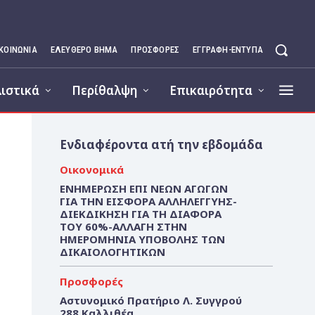
ΙΚΟΙΝΩΝΊΑ
ΕΛΕΥΘΕΡΟ ΒΗΜΑ
ΠΡΟΣΦΟΡΕΣ
ΕΓΓΡΑΦΉ-ΈΝΤΥΠΑ
ιστικά
Περίθαλψη
Επικαιρότητα
Ενδιαφέροντα ατή την εβδομάδα
Οικονομικά
ΕΝΗΜΕΡΩΣΗ ΕΠΙ ΝΕΩΝ ΑΓΩΓΩΝ
ΓΙΑ ΤΗΝ ΕΙΣΦΟΡΑ ΑΛΛΗΛΕΓΓΥΗΣ-
ΔΙΕΚΔΙΚΗΣΗ ΓΙΑ ΤΗ ΔΙΑΦΟΡΑ
ΤΟΥ 60%-ΑΛΛΑΓΗ ΣΤΗΝ
ΗΜΕΡΟΜΗΝΙΑ ΥΠΟΒΟΛΗΣ ΤΩΝ
ΔΙΚΑΙΟΛΟΓΗΤΙΚΩΝ
Προσφορές
Αστυνομικό Πρατήριο Λ. Συγγρού
288 Καλλιθέα