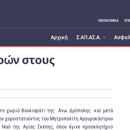
ΟΙΚΟΝΟΜΙΚΆ
ΕΠ
Αρχική
Σ.ΑΠ.ΑΣ.Α.
Ασφαλ
ρών στους
 στο χωριό Βουλιαράτι της Άνω Δρόπολης και μετά
σίου χοροστατούντος του Μητροπολίτη Αργυροκάστρου
ό Ναό της Αγίας Σκέπης, όπου έγινε προσκλητήριο