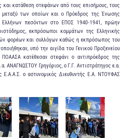
ς και κατάθεση στεφάνων από τους επισήμους, τους
 μεταξύ των οποίων και ο Πρόεδρος της Ένωσης
 Ελλήνων πεσόντων στο ΕΠΟΣ 1940-1941, πρώην
ριστόδημος, εκπρόσωποι κομμάτων της Ελληνικής
κών φορέων και συλλόγων καθώς η εκπρόσωπος του
οποιήθηκαν, υπό την αιγίδα του Γενικού Προξενείου
 ΠΟΑΑΣΑ κατέθεσαν στεφάνι ο αντιπρόεδρος της
.α. ΑΝΑΓΝΩΣΤΟΥ Γρηγόριος, ο Γ.Γ. Αντιστράτηγος ε.α.
Ε.Α.Α.Σ. ο αστυνομικός Διευθυντής Ε.Α. ΝΤΟΥΦΑΣ