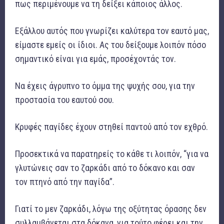
πως περιμένουμε να τη δείξει κάποιος άλλος.
Εξάλλου αυτός που γνωρίζει καλύτερα τον εαυτό μας,
είμαστε εμείς οι ίδιοι. Ας του δείξουμε λοιπόν πόσο
σημαντικό είναι για εμάς, προσέχοντάς τον.
Να έχεις άγρυπνο το όμμα της ψυχής σου, για την
προστασία του εαυτού σου.
Κρυφές παγίδες έχουν στηθεί παντού από τον εχθρό.
Προσεκτικά να παρατηρείς το κάθε τι λοιπόν, “για να
γλυτώνεις σαν το ζαρκάδι από το δόκανο και σαν
τον πτηνό από την παγίδα”.
Γιατί το μεν ζαρκάδι, λόγω της οξύτητας όρασης δεν
συλλαμβάνεται στα δόκανα, για τούτο φέρει και την