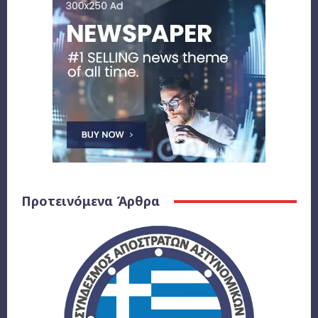
Προτεινόμενα Άρθρα