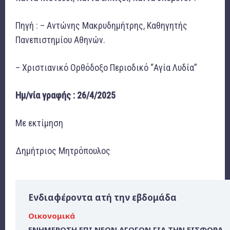
Πηγή : – Αντώνης Μακρυδημήτρης, Καθηγητής
Πανεπιστημίου Αθηνών.
– Χριστιανικό Ορθόδοξο Περιοδικό “Αγία Λυδία”
Ημ/νία γραφής : 26/4/2025
Με εκτίμηση
Δημήτριος Μητρόπουλος
Ενδιαφέροντα ατή την εβδομάδα
Οικονομικά
ΕΝΗΜΕΡΩΣΗ ΕΠΙ ΝΕΩΝ ΑΓΩΓΩΝ ΓΙΑ ΤΗΝ ΕΙΣΦΟΡΑ