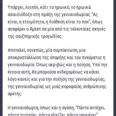
Υπάρχει, λοιπόν, κάτι το ηρωικό, το ηρωικά
απαισιόδοξο στη πράξη της γενναιοδωρίας “Ας
είναι, η ετοιμότητα, η διάθεση είναι το παν”, όπως
αναφέρει ο Άμλετ σε μία από τις τελευταίες σκηνές
της σαιξπηρικής τραγωδίας.
Αποτελεί, συνεπώς, μία συμπύκνωση, μια
αποκρυστάλλωση της ύπαρξης και του πνεύματος η
γενναιοδωρία. Όπως ακριβώς και η ποίηση. Υπό την
έννοια αυτή, θα μπορούσε ενδεχομένως να κάνει
λόγο κανείς και για την ποίηση της γενναιοδωρίας,
της γενναιοδωρίας ως μιας κορυφαίας ανθρώπινης
αρετής.
Η γενναιοδωρία, όπως και η αγάπη, “Πάντα αντέχει,
πάντα πιστεύει, πάντα ελπίζει, πάντα υπομένει”.