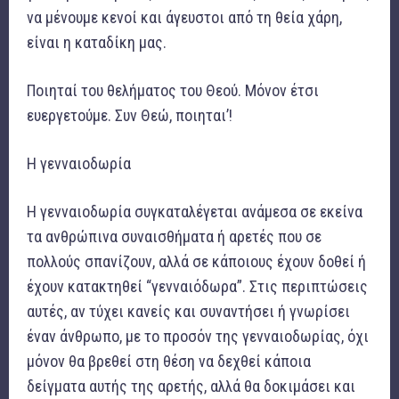
να μένουμε κενοί και άγευστοι από τη θεία χάρη,
είναι η καταδίκη μας.
Ποιηταί του θελήματος του Θεού. Μόνον έτσι
ευεργετούμε. Συν Θεώ, ποιηται’!
Η γενναιοδωρία
Η γενναιοδωρία συγκαταλέγεται ανάμεσα σε εκείνα
τα ανθρώπινα συναισθήματα ή αρετές που σε
πολλούς σπανίζουν, αλλά σε κάποιους έχουν δοθεί ή
έχουν κατακτηθεί “γενναιόδωρα”. Στις περιπτώσεις
αυτές, αν τύχει κανείς και συναντήσει ή γνωρίσει
έναν άνθρωπο, με το προσόν της γενναιοδωρίας, όχι
μόνον θα βρεθεί στη θέση να δεχθεί κάποια
δείγματα αυτής της αρετής, αλλά θα δοκιμάσει και