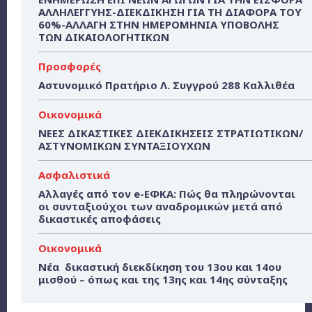
ΑΛΛΗΛΕΓΓΥΗΣ-ΔΙΕΚΔΙΚΗΣΗ ΓΙΑ ΤΗ ΔΙΑΦΟΡΑ ΤΟΥ
60%-ΑΛΛΑΓΗ ΣΤΗΝ ΗΜΕΡΟΜΗΝΙΑ ΥΠΟΒΟΛΗΣ
ΤΩΝ ΔΙΚΑΙΟΛΟΓΗΤΙΚΩΝ
Προσφορές
Αστυνομικό Πρατήριο Λ. Συγγρού 288 Καλλιθέα
Οικονομικά
ΝΕΕΣ ΔΙΚΑΣΤΙΚΕΣ ΔΙΕΚΔΙΚΗΣΕΙΣ ΣΤΡΑΤΙΩΤΙΚΩΝ/
ΑΣΤΥΝΟΜΙΚΩΝ ΣΥΝΤΑΞΙΟΥΧΩΝ
Ασφαλιστικά
Αλλαγές από τον e-ΕΦΚΑ: Πώς θα πληρώνονται
οι συνταξιούχοι των αναδρομικών μετά από
δικαστικές αποφάσεις
Οικονομικά
Νέα δικαστική διεκδίκηση του 13ου και 14ου
μισθού – όπως και της 13ης και 14ης σύνταξης