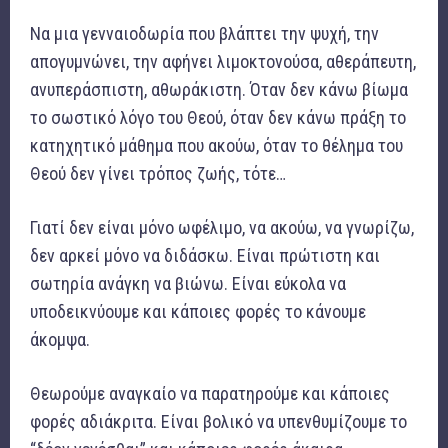
Να μια γενναιοδωρία που βλάπτει την ψυχή, την
απογυμνώνει, την αφήνει λιμοκτονούσα, αθεράπευτη,
ανυπεράσπιστη, αθωράκιστη. Όταν δεν κάνω βίωμα
το σωστικό λόγο του Θεού, όταν δεν κάνω πράξη το
κατηχητικό μάθημα που ακούω, όταν το θέλημα του
Θεού δεν γίνει τρόπος ζωής, τότε…
Γιατί δεν είναι μόνο ωφέλιμο, να ακούω, να γνωρίζω,
δεν αρκεί μόνο να διδάσκω. Είναι πρώτιστη και
σωτηρία ανάγκη να βιώνω. Είναι εύκολα να
υποδεικνύουμε και κάποιες φορές το κάνουμε
άκομψα.
Θεωρούμε αναγκαίο να παρατηρούμε και κάποιες
φορές αδιάκριτα. Είναι βολικό να υπενθυμίζουμε το