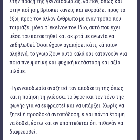
Στην πράξη της γενναιοδωρίας, λοιπόν, όπως και
στην ποίηση, βρίσκει κανείς και εκφράζει προς τα
έξω, προς τον άλλον άνθρωπο με έναν τρόπο που
ταιριάζει μόνο σ’ εκείνον τον ίδιο, αυτό που έχει
μέσα του κατακτηθεί και σκιρτά με αγωνία να
εκδηλωθεί. Όσοι έχουν αγαπήσει κάτι, κάποιον
αληθινά, το γνωρίζουν αυτό καλά και κατανοούν για
ποια πνευματική και ψυχική κατάσταση και αξία
μιλάμε.
Η γενναιοδωρία αναζητεί τον αποδέκτη της όπως
και η ποίηση τη γλώσσα, το ύφος και τον τόνο της
φωνής για να εκφραστεί και να υπάρξει. Χωρίς να
ζητεί ή προσδοκά ανταπόδοση, είναι πάντα έτοιμη
να δοθεί, έστω και αν υποπτεύεται ότι πιθανόν να
διαψευσθεί.