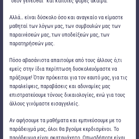
“δέον γενέσθαι” και κάποιες φορές άκαιρα.
Αλλά… είναι δύσκολο όσο και αναγκαίο να είμαστε
μαθηταί των λόγων μας, των συμβουλών μας των
παραινέσεών μας, των υποδείξεών μας, των
παρατηρήσεών μας.
Πόσο αβασάνιστα απαιτούμε από τους άλλους ό,τι
εμείς στην ίδια περίπτωση δυσκολευόμαστε να
πράξουμε! Όταν πρόκειται για τον εαυτό μας, για τις
παραλείψεις, παραβάσεις και αδυναμίες μας
επιστρατεύουμε τόνους δικαιολογίες, ενώ για τους
άλλους γινόμαστε εισαγγελείς.
Αν αφήσουμε τα μαθήματα και εμπνεύσουμε με το
παράδειγμά μας, όλοι θα βγούμε κερδισμένοι. Το
παράδειγμα είναι ακαταμάχητο. Οπωσδήποτε είναι