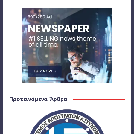
Προτεινόμενα Άρθρα