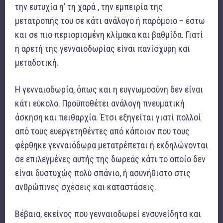
την ευτυχία η’ τη χαρά , την εμπειρία της
μετατροπής του σε κάτι ανάλογο ή παρόμοιο – έστω
και σε πιο περιορισμένη κλίμακα και βαθμίδα. Γιατί
η αρετή της γενναιοδωρίας είναι πανίσχυρη και
μεταδοτική.
Η γενναιοδωρία, όπως και η ευγνωμοσύνη δεν είναι
κάτι εύκολο. Προϋποθέτει ανάλογη πνευματική
άσκηση και πειθαρχία. Έτσι εξηγείται γιατί πολλοί
από τους ευεργετηθέντες από κάποιον που τους
φέρθηκε γενναιόδωρα μετατρέπεται ή εκδηλώνονται
σε επιλεγμένες αυτής της δωρεάς κάτι το οποίο δεν
είναι δυστυχώς πολύ σπάνιο, ή ασυνήθιστο στις
ανθρώπινες σχέσεις και καταστάσεις.
Βέβαια, εκείνος που γενναιοδωρεί ενσυνείδητα και