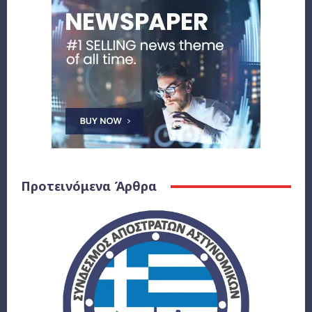
Προτεινόμενα Άρθρα