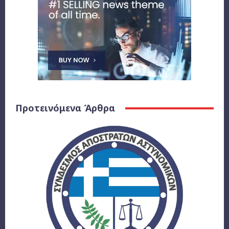
Προτεινόμενα Άρθρα