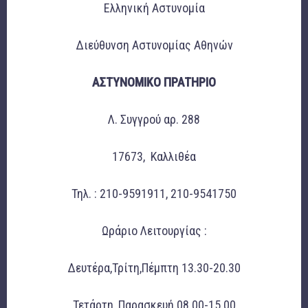
Ελληνική Αστυνομία
Διεύθυνση Αστυνομίας Αθηνών
ΑΣΤΥΝΟΜΙΚΟ ΠΡΑΤΗΡΙΟ
Λ. Συγγρού αρ. 288
17673, Καλλιθέα
Τηλ. : 210-9591911, 210-9541750
Ωράριο Λειτουργίας :
Δευτέρα,Τρίτη,Πέμπτη 13.30-20.30
Τετάρτη, Παρασκευή 08.00-15.00