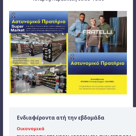
Ενδιαφέροντα ατή την εβδομάδα
Οικονομικά