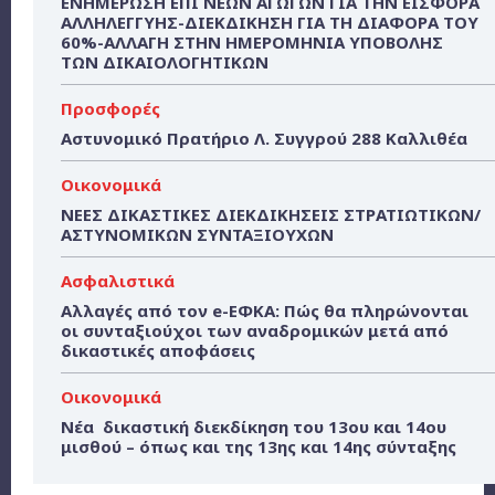
ΕΝΗΜΕΡΩΣΗ ΕΠΙ ΝΕΩΝ ΑΓΩΓΩΝ ΓΙΑ ΤΗΝ ΕΙΣΦΟΡΑ
ΑΛΛΗΛΕΓΓΥΗΣ-ΔΙΕΚΔΙΚΗΣΗ ΓΙΑ ΤΗ ΔΙΑΦΟΡΑ ΤΟΥ
60%-ΑΛΛΑΓΗ ΣΤΗΝ ΗΜΕΡΟΜΗΝΙΑ ΥΠΟΒΟΛΗΣ
ΤΩΝ ΔΙΚΑΙΟΛΟΓΗΤΙΚΩΝ
Προσφορές
Αστυνομικό Πρατήριο Λ. Συγγρού 288 Καλλιθέα
Οικονομικά
ΝΕΕΣ ΔΙΚΑΣΤΙΚΕΣ ΔΙΕΚΔΙΚΗΣΕΙΣ ΣΤΡΑΤΙΩΤΙΚΩΝ/
ΑΣΤΥΝΟΜΙΚΩΝ ΣΥΝΤΑΞΙΟΥΧΩΝ
Ασφαλιστικά
Αλλαγές από τον e-ΕΦΚΑ: Πώς θα πληρώνονται
οι συνταξιούχοι των αναδρομικών μετά από
δικαστικές αποφάσεις
Οικονομικά
Νέα δικαστική διεκδίκηση του 13ου και 14ου
μισθού – όπως και της 13ης και 14ης σύνταξης