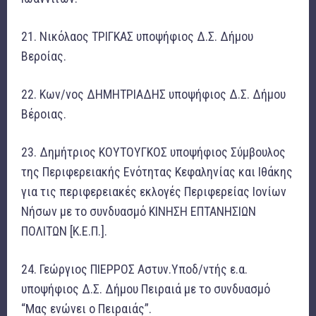
21. Νικόλαος ΤΡΙΓΚΑΣ υποψήφιος Δ.Σ. Δήμου
Βεροίας.
22. Κων/νος ΔΗΜΗΤΡΙΑΔΗΣ υποψήφιος Δ.Σ. Δήμου
Βέροιας.
23. Δημήτριος ΚΟΥΤΟΥΓΚΟΣ υποψήφιος Σύμβουλος
της Περιφερειακής Ενότητας Κεφαληνίας και Ιθάκης
για τις περιφερειακές εκλογές Περιφερείας Ιονίων
Νήσων με το συνδυασμό ΚΙΝΗΣΗ ΕΠΤΑΝΗΣΙΩΝ
ΠΟΛΙΤΩΝ [Κ.Ε.Π.].
24. Γεώργιος ΠΙΕΡΡΟΣ Αστυν.Υποδ/ντής ε.α.
υποψήφιος Δ.Σ. Δήμου Πειραιά με το συνδυασμό
“Μας ενώνει ο Πειραιάς”.