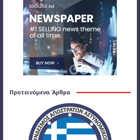
Προτεινόμενα Άρθρα