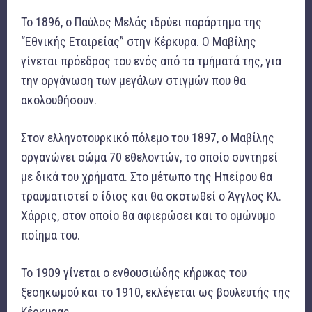
Το 1896, ο Παύλος Μελάς ιδρύει παράρτημα της
“Εθνικής Εταιρείας” στην Κέρκυρα. Ο Μαβίλης
γίνεται πρόεδρος του ενός από τα τμήματά της, για
την οργάνωση των μεγάλων στιγμών που θα
ακολουθήσουν.
Στον ελληνοτουρκικό πόλεμο του 1897, ο Μαβίλης
οργανώνει σώμα 70 εθελοντών, το οποίο συντηρεί
με δικά του χρήματα. Στο μέτωπο της Ηπείρου θα
τραυματιστεί ο ίδιος και θα σκοτωθεί ο Άγγλος Κλ.
Χάρρις, στον οποίο θα αφιερώσει και το ομώνυμο
ποίημα του.
Το 1909 γίνεται ο ενθουσιώδης κήρυκας του
ξεσηκωμού και το 1910, εκλέγεται ως βουλευτής της
Κέρκυρας.