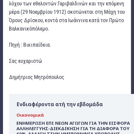
λόχου των εθελοντών Γαριβαλδινών και την επόμενη
μέρα (29 Νοεμβρίου 1912) σκοτώνεται στη Μάχη του
Όρους Δρίσκου, κοντά στα Ιωάννινα κατά τον Πρώτο
Βαλκανικόπόλεμο.
Πηγή : Βικιπαίδεια.
Σας ευχαριστώ
Δημήτριος Μητρόπουλος
Ενδιαφέροντα ατή την εβδομάδα
Οικονομικά
ΕΝΗΜΕΡΩΣΗ ΕΠΙ ΝΕΩΝ ΑΓΩΓΩΝ ΓΙΑ ΤΗΝ ΕΙΣΦΟΡΑ
ΑΛΛΗΛΕΓΓΥΗΣ-ΔΙΕΚΔΙΚΗΣΗ ΓΙΑ ΤΗ ΔΙΑΦΟΡΑ ΤΟΥ
60%-ΑΛΛΑΓΗ ΣΤΗΝ ΗΜΕΡΟΜΗΝΙΑ ΥΠΟΒΟΛΗΣ