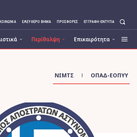
ΙΚΟΙΝΩΝΊΑ
ΕΛΕΥΘΕΡΟ ΒΗΜΑ
ΠΡΟΣΦΟΡΕΣ
ΕΓΓΡΑΦΉ-ΈΝΤΥΠΑ
ιστικά
Περίθαλψη
Επικαιρότητα
ΝΙΜΤΣ
ΟΠΑΔ-ΕΟΠΥΥ