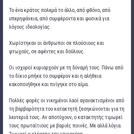
Το ένα κράτος πολεμά το άλλο, από φθόνο, από
υπερηφάνεια, από συμφέροντα και φυσικά για
λόγους ιδεολογίας.
Χωρίστηκαν οι άνθρωποι σε πλούσιους και
φτωχούς, σε αφέντες και δούλους.
Οι ισχυροί κυριαρχούν με τη δύναμή τους. Πάνω από
το δίκιο μπήκε το συμφέρον και η αλήθεια
κακοποιήθηκε και πνίγηκε στο αίμα.
Πολλές φορές οι νικημένοι λαοί αγανακτισμένοι από
τη βαρβαρότητα του κατακτητή ξεσηκώνονται για τη
λευτεριά τους. Αν αποτύχουν, ο κατακτητής τιμωρεί
τους πρωταίτιους με βαριές ποινές. Με αλλά λόγια.
Τιμωρεί ο κλέφτης τον νοικοκύρη.