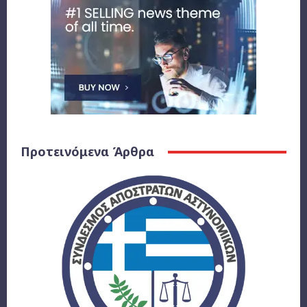
Προτεινόμενα Άρθρα