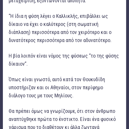
μεταχείριση, εξοντώνονται αλύπητα.
“Η ίδια η φύση λέγει ο Καλλικλής, επιβάλλει ως
δίκαιο να έχει ο καλύτερος (στη σωματική
διάπλαση) περισσότερα από τον χειρότερο και ο
δυνατότερος περισσότερα από τον αδυνατότερο.
Η βία λοιπόν είναι νόμος της φύσεως “το της φύσης
δίκαιον”.
Όπως είναι γνωστό, αυτό κατά τον Θουκυδίδη
υποστήριζαν και οι Αθηναίοι, στον περίφημο
διάλογο τους με τους Μηλίους.
Θα πρέπει όμως να γνωρίζουμε, ότι στον άνθρωπο
αναπτύχθηκε πρώτα το ένστικτο. Είναι ένα φυσικό
χάρισμα που το διαθέτουν κι άλλα ζωντανά