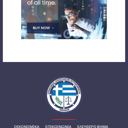
ΟΙΚΟΝΟΜΙΚΆ
ΕΠΙΚΟΙΝΩΝΊΑ
ΕΛΕΥΘΕΡΟ ΒΗΜΑ