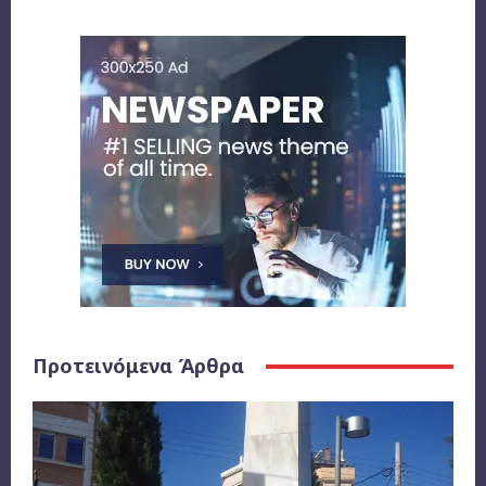
Προτεινόμενα Άρθρα