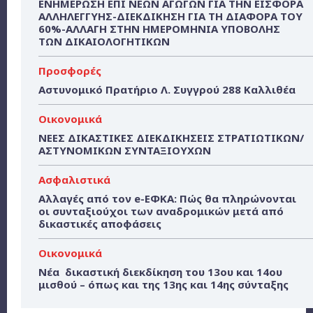
ΕΝΗΜΕΡΩΣΗ ΕΠΙ ΝΕΩΝ ΑΓΩΓΩΝ ΓΙΑ ΤΗΝ ΕΙΣΦΟΡΑ
ΑΛΛΗΛΕΓΓΥΗΣ-ΔΙΕΚΔΙΚΗΣΗ ΓΙΑ ΤΗ ΔΙΑΦΟΡΑ ΤΟΥ
60%-ΑΛΛΑΓΗ ΣΤΗΝ ΗΜΕΡΟΜΗΝΙΑ ΥΠΟΒΟΛΗΣ
ΤΩΝ ΔΙΚΑΙΟΛΟΓΗΤΙΚΩΝ
Προσφορές
Αστυνομικό Πρατήριο Λ. Συγγρού 288 Καλλιθέα
Οικονομικά
ΝΕΕΣ ΔΙΚΑΣΤΙΚΕΣ ΔΙΕΚΔΙΚΗΣΕΙΣ ΣΤΡΑΤΙΩΤΙΚΩΝ/
ΑΣΤΥΝΟΜΙΚΩΝ ΣΥΝΤΑΞΙΟΥΧΩΝ
Ασφαλιστικά
Αλλαγές από τον e-ΕΦΚΑ: Πώς θα πληρώνονται
οι συνταξιούχοι των αναδρομικών μετά από
δικαστικές αποφάσεις
Οικονομικά
Νέα δικαστική διεκδίκηση του 13ου και 14ου
μισθού – όπως και της 13ης και 14ης σύνταξης