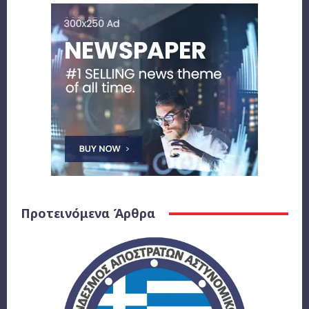
Προτεινόμενα Άρθρα