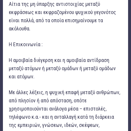
Αίτια της μη ύπαρξης αντιστοιχίας μεταξύ
εκφράσεως και εκφραζομένου ψυχικού γεγονότος
είναι πολλά, από τα οποία επισημαίνουμε τα
ακόλουθα.
Η Επικοινωνία :
Η αμοιβαία διέγερση και η αμοιβαία αντίδραση
μεταξύ ατόμων ή μεταξύ ομάδων ή μεταξύ ομάδων
και ατόμων.
Με άλλες λέξεις, η ψυχική επαφή μεταξύ ανθρώπων,
από πλησίον ή από απόσταση, οπότε
χρησιμοποιούνται ανάλογα μέσα – επιστολές,
τηλέφωνο κ.α.- και η ανταλλαγή κατά τη διάρκεια
της εμπειριών, γνώσεων, ιδεών, σκέψεων,