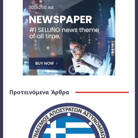
Προτεινόμενα Άρθρα