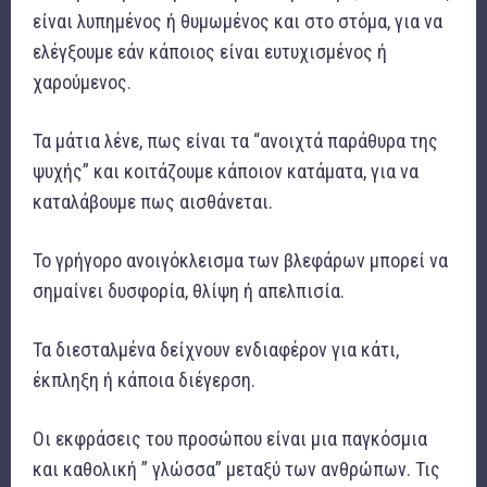
είναι λυπημένος ή θυμωμένος και στο στόμα, για να
ελέγξουμε εάν κάποιος είναι ευτυχισμένος ή
χαρούμενος.
Τα μάτια λένε, πως είναι τα “ανοιχτά παράθυρα της
ψυχής” και κοιτάζουμε κάποιον κατάματα, για να
καταλάβουμε πως αισθάνεται.
Το γρήγορο ανοιγόκλεισμα των βλεφάρων μπορεί να
σημαίνει δυσφορία, θλίψη ή απελπισία.
Τα διεσταλμένα δείχνουν ενδιαφέρον για κάτι,
έκπληξη ή κάποια διέγερση.
Οι εκφράσεις του προσώπου είναι μια παγκόσμια
και καθολική ” γλώσσα” μεταξύ των ανθρώπων. Τις