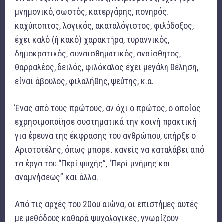
μνημονικό, σωστός, κατεργάρης, πονηρός,
καχύποπτος, λογικός, ακαταλόγιστος, φιλόδοξος,
έχει καλό (ή κακό) χαρακτήρα, τυραννικός,
δημοκρατικός, συναισθηματικός, αναίσθητος,
θαρραλέος, δειλός, φιλόκαλος έχει μεγάλη θέληση,
είναι άβουλος, φιλαλήθης, ψεύτης, κ.α.
Ένας από τους πρώτους, αν όχι ο πρώτος, ο οποίος
εχρησιμοποίησε συστηματικά την κοινή πρακτική
για έρευνα της έκφρασης του ανθρώπου, υπήρξε ο
Αριστοτέλης, όπως μπορεί κανείς να καταλάβει από
τα έργα του “Περί ψυχής”, “Περί μνήμης και
αναμνήσεως” και άλλα.
Από τις αρχές του 20ου αιώνα, οι επιστήμες αυτές
με μεθόδους καθαρά ψυχολογικές, γνωρίζουν