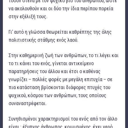
τόσον στενά με τον ψυχικό βίο του ανθρώπου, ώστε
να ακολουθούν και οι δύο την ίδια περίπου πορεία
στην εξέλιξή τους.
Γι’ αυτό η γλώσσα θεωρείται καθρέπτης της όλης
πολιτιστικής στάθμης ενός λαού.
Στην καθημερινή ζωή των ανθρώπων, το τι λέγει και
το τι κάνει του ενός, γίνεται αντικείμενο
παρατηρήσεις του άλλου και έτσι ο καθένας
γνωρίζει – πολλές φορές με μεγάλη επιτυχία – σε
πια κατάσταση βρίσκονται διάφορες πτυχές του
ψυχικού, κόσμου των ανθρώπων, τους οποίους
συναναστρέφεται.
Συνηθισμένοι χαρακτηρισμοί του ενός από τον άλλο
είναι : έξυπνος άνθρωπος, κοιμισμένος, έχει γερό