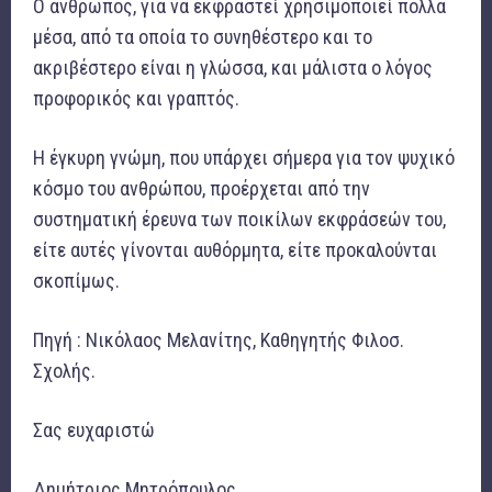
Ο άνθρωπος, για να εκφραστεί χρησιμοποιεί πολλά
μέσα, από τα οποία το συνηθέστερο και το
ακριβέστερο είναι η γλώσσα, και μάλιστα ο λόγος
προφορικός και γραπτός.
Η έγκυρη γνώμη, που υπάρχει σήμερα για τον ψυχικό
κόσμο του ανθρώπου, προέρχεται από την
συστηματική έρευνα των ποικίλων εκφράσεών του,
είτε αυτές γίνονται αυθόρμητα, είτε προκαλούνται
σκοπίμως.
Πηγή : Νικόλαος Μελανίτης, Καθηγητής Φιλοσ.
Σχολής.
Σας ευχαριστώ
Δημήτριος Μητρόπουλος