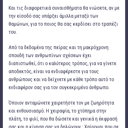
Και τις διαφορετικά συναισθήματα θα νιώσετε, αν με
την είσοδό σας υπάρξει άμιλλα μεταξύ των
θαμώνων, για το ποιος θα σας κερδίσει στο τραπέζι
του.
Από τα δεδομένα της πείρας και τη μακρόχρονη
σπουδή των ανθρωπίνων σχέσεων έχει
διαπιστωθεί, ότι ο καλύτερος τρόπος, για να γίνετε
αποδεκτός, είναι να ενδιαφέρεστε για τους
ανθρώπους και να δείχνετε με κάθε τρόπο αυτό το
ενδιαφέρον σας για τον συγκεκριμένο άνθρωπο.
Όποιον ανταμώνετε χαιρετήστε τον με ζωηρότητα
και ενθουσιασμό. Η χειραψία, το χτύπημα στην
πλάτη, το φιλί, που θα δώσετε και γενικά η έκφρασή
σας και η κίνηση σας να δηλώνουν : Χαίρομαι που σε