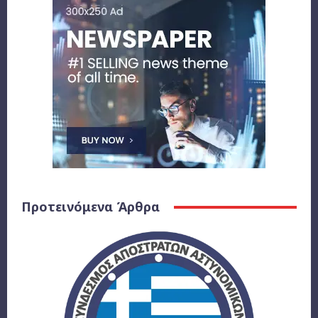
Προτεινόμενα Άρθρα