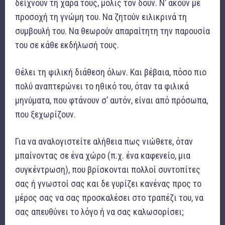
δείχνουν τη χαρά τους, μόλις τον δουν. Ν’ ακούν με
προσοχή τη γνώμη του. Να ζητούν ειλικρινά τη
συμβουλή του. Να θεωρούν απαραίτητη την παρουσία
του σε κάθε εκδήλωσή τους.
Θέλει τη φιλική διάθεση όλων. Και βέβαια, πόσο πιο
πολύ αναπτερώνει το ηθικό του, όταν τα φιλικά
μηνύματα, που φτάνουν σ’ αυτόν, είναι από πρόσωπα,
που ξεχωρίζουν.
Για να αναλογιστείτε αλήθεια πως νιώθετε, όταν
μπαίνοντας σε ένα χώρο (π.χ. ένα καφενείο, μια
συγκέντρωση), που βρίσκονται πολλοί συντοπίτες
σας ή γνωστοί σας και δε γυρίζει κανένας προς το
μέρος σας να σας προσκαλέσει στο τραπέζι του, να
σας απευθύνει το λόγο ή να σας καλωσορίσει;