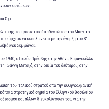
ανικών δυνάμεων.
ου Όχι.
ολιτικής του φασιστικού καθεστώτος του Μπενίτο
ι που άρχισε να εκδηλώνεται με την έναρξη του Β’
Χαλύβδινου Συμφώνου.
ου 1940, ο Ιταλός Πρέσβης στην Αθήνα, Εμμανουέλλε
τη Ιωάννη Μεταξά, στην οικία του δεύτερου, στην
λευση του Ιταλικού στρατού από την ελληνοαλβανική
 κάποια στρατηγικά σημεία του Ελληνικού Βασιλείου
εφοδιασμού και άλλων διευκολύνσεων του, για την