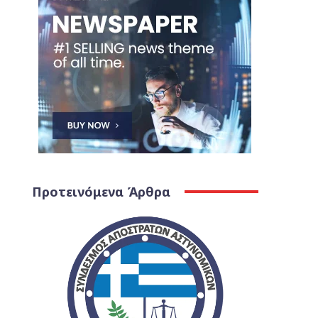
Προτεινόμενα Άρθρα