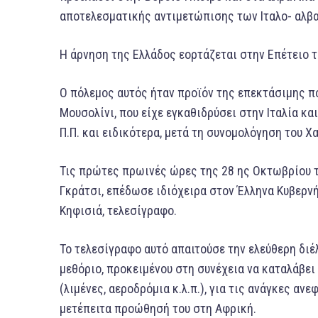
αποτελεσματικής αντιμετώπισης των Ιταλο- αλβ
Η άρνηση της Ελλάδος εορτάζεται στην Επέτειο τ
Ο πόλεμος αυτός ήταν προϊόν της επεκτάσιμης π
Μουσολίνι, που είχε εγκαθιδρύσει στην Ιταλία κα
Π.Π. και ειδικότερα, μετά τη συνομολόγηση του 
Τις πρώτες πρωινές ώρες της 28 ης Οκτωβρίου τ
Γκράτσι, επέδωσε ιδιόχειρα στον Έλληνα Κυβερνή
Κηφισιά, τελεσίγραφο.
Το τελεσίγραφο αυτό απαιτούσε την ελεύθερη διέ
μεθόριο, προκειμένου στη συνέχεια να καταλάβει
(λιμένες, αεροδρόμια κ.λ.π.), για τις ανάγκες αν
μετέπειτα προώθησή του στη Αφρική.