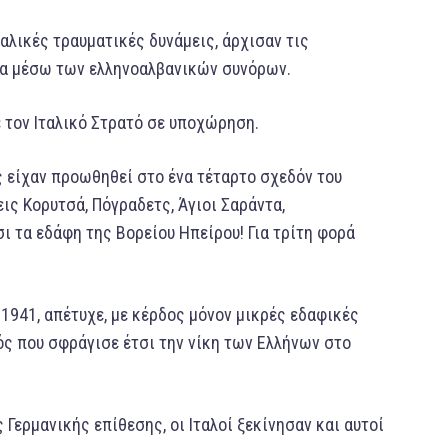
αλικές τραυματικές δυνάμεις, άρχισαν τις
δα μέσω των ελληνοαλβανικών συνόρων.
 τον Ιταλικό Στρατό σε υποχώρηση.
ς είχαν προωθηθεί στο ένα τέταρτο σχεδόν του
ις Κορυτσά, Πόγραδετς, Άγιοι Σαράντα,
 τα εδάφη της Βορείου Ηπείρου! Για τρίτη φορά
 1941, απέτυχε, με κέρδος μόνον μικρές εδαφικές
ός που σφράγισε έτσι την νίκη των Ελλήνων στο
 Γερμανικής επίθεσης, οι Ιταλοί ξεκίνησαν και αυτοί