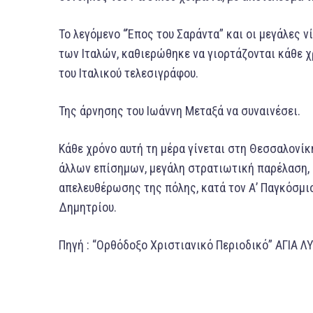
Το λεγόμενο “Έπος του Σαράντα” και οι μεγάλες 
των Ιταλών, καθιερώθηκε να γιορτάζονται κάθε χ
του Ιταλικού τελεσιγράφου.
Της άρνησης του Ιωάννη Μεταξά να συναινέσει.
Κάθε χρόνο αυτή τη μέρα γίνεται στη Θεσσαλονίκ
άλλων επίσημων, μεγάλη στρατιωτική παρέλαση, η
απελευθέρωσης της πόλης, κατά τον Α’ Παγκόσμιο
Δημητρίου.
Πηγή : “Ορθόδοξο Χριστιανικό Περιοδικό” ΑΓΙΑ ΛΥ