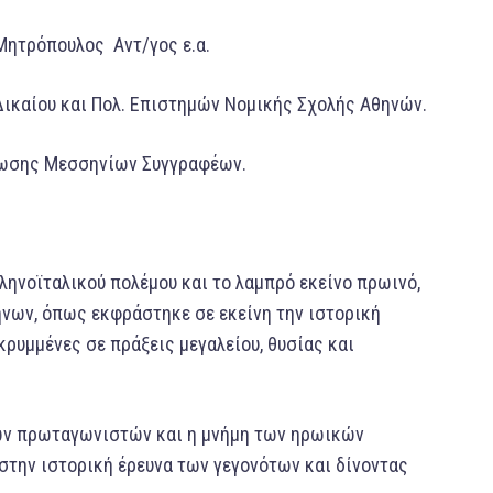
 Μητρόπουλος Αντ/γος ε.α.
 Δικαίου και Πολ. Επιστημών Νομικής Σχολής Αθηνών.
νωσης Μεσσηνίων Συγγραφέων.
ληνοϊταλικού πολέμου και το λαμπρό εκείνο πρωινό,
ήνων, όπως εκφράστηκε σε εκείνη την ιστορική
ρυμμένες σε πράξεις μεγαλείου, θυσίας και
των πρωταγωνιστών και η μνήμη των ηρωικών
την ιστορική έρευνα των γεγονότων και δίνοντας