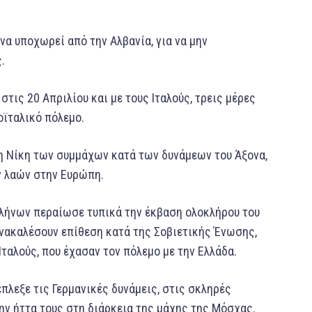
να υποχωρεί από την Αλβανία, για να μην
.
τις 20 Απριλίου και με τους Ιταλούς, τρεις μέρες
οϊταλικό πόλεμο.
η Νίκη των συμμάχων κατά των δυνάμεων του Άξονα,
ν λαών στην Ευρώπη.
Ελλήνων περαίωσε τυπικά την έκβαση ολοκλήρου του
ανακαλέσουν επίθεση κατά της Σοβιετικής Ένωσης,
ταλούς, που έχασαν τον πόλεμο με την Ελλάδα.
πλεξε τις Γερμανικές δυνάμεις, στις σκληρές
ην ήττα τους στη διάρκεια της μάχης της Μόσχας.