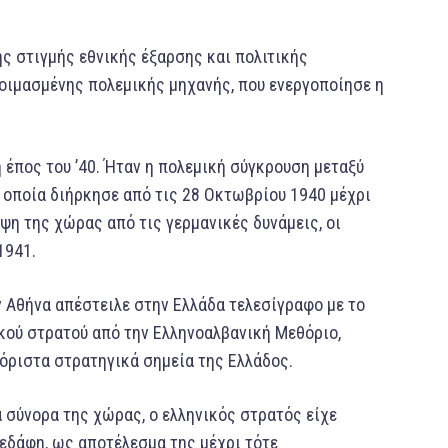
ς στιγμής εθνικής έξαρσης και πολιτικής
οιμασμένης πολεμικής μηχανής, που ενεργοποίησε η
 έπος του ’40. Ήταν η πολεμική σύγκρουση μεταξύ
η οποία διήρκησε από τις 28 Οκτωβρίου 1940 μέχρι
ηψη της χώρας από τις γερμανικές δυνάμεις, οι
1941.
ν Αθήνα απέστειλε στην Ελλάδα τελεσίγραφο με το
ικού στρατού από την Ελληνοαλβανική Μεθόριο,
αόριστα στρατηγικά σημεία της Ελλάδος.
α σύνορα της χώρας, ο ελληνικός στρατός είχε
 εδάφη, ως αποτέλεσμα της μέχρι τότε