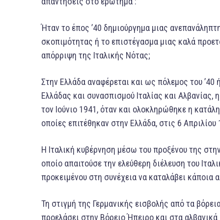
απαντήσεις στο ερώτημα :
Ήταν το έπος ’40 δημιούργημα μιας ανεπανάληπτη
σκοπιμότητας ή το επιστέγασμα μιας καλά προετ
απόρριψη της Ιταλικής Νότας;
Στην Ελλάδα αναφέρεται και ως πόλεμος του ’40 ή
Ελλάδας και συνασπισμού Ιταλίας και Αλβανίας, 
τον Ιούνιο 1941, όταν και ολοκληρώθηκε η κατάλ
οποίες επιτέθηκαν στην Ελλάδα, στις 6 Απριλίου 
Η Ιταλική κυβέρνηση μέσω του προξένου της στη
οποίο απαιτούσε την ελεύθερη διέλευση του Ιταλ
προκειμένου στη συνέχεια να καταλάβει κάποια 
Τη στιγμή της Γερμανικής εισβολής από τα βόρει
προελάσει στην Βόρειο Ήπειρο και στα αλβανικά