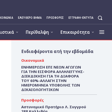
ΙΚΟΙΝΩΝΊΑ
ΕΛΕΥΘΕΡΟ ΒΗΜΑ
ΠΡΟΣΦΟΡΕΣ
ΕΓΓΡΑΦΉ-ΈΝΤΥΠΑ
ιστικά
Περίθαλψη
Επικαιρότητα
Ενδιαφέροντα ατή την εβδομάδα
Οικονομικά
ΕΝΗΜΕΡΩΣΗ ΕΠΙ ΝΕΩΝ ΑΓΩΓΩΝ
ΓΙΑ ΤΗΝ ΕΙΣΦΟΡΑ ΑΛΛΗΛΕΓΓΥΗΣ-
ΔΙΕΚΔΙΚΗΣΗ ΓΙΑ ΤΗ ΔΙΑΦΟΡΑ
ΤΟΥ 60%-ΑΛΛΑΓΗ ΣΤΗΝ
ΗΜΕΡΟΜΗΝΙΑ ΥΠΟΒΟΛΗΣ ΤΩΝ
ΔΙΚΑΙΟΛΟΓΗΤΙΚΩΝ
Προσφορές
Αστυνομικό Πρατήριο Λ. Συγγρού
288 Καλλιθέα