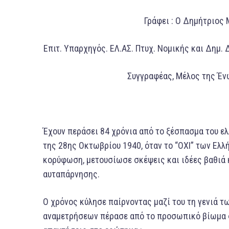
Γράφει : Ο Δημήτριος
Επιτ. Υπαρχηγός. ΕΛ.ΑΣ. Πτυχ. Νομικής και Δημ.
Συγγραφέας, Μέλος της Έ
Έχουν περάσει 84 χρόνια από το ξέσπασμα του ελ
της 28ης Οκτωβρίου 1940, όταν το “ΟΧΙ” των Ελλ
κορύφωση, μετουσίωσε σκέψεις και ιδέες βαθιά κ
αυταπάρνησης.
Ο χρόνος κύλησε παίρνοντας μαζί του τη γενιά 
αναμετρήσεων πέρασε από το προσωπικό βίωμα σ