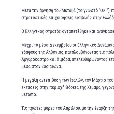
Μετά την άρνηση του Μεταξά (το γνωστό “ΟΧΙ”) ιτ
στρατιωτικές επιχειρήσεις εισβολής στην Ελλά
Ο Ελληνικός στρατός ανταπετέθηκε και ανάγκασε
Μέχρι τα μέσα Δεκεμβρίου οι Ελληνικές Δυνάμει
εδάφους της Αλβανίας, καταλαμβάνοντας τις πόλε
Αργυρόκαστρο και Χιμάρα, απελευθερώνοντας έτσι
μέσα στον 20ο αιώνα.
Η μεγάλη αντεπίθεση των Ιταλών, τον Μάρτιο του
εκτάσεις στην περιοχή Βόρεια της Χιμάρα, γεγον
μέτωπο.
Τις πρώτες μέρες του Απριλίου, με την έναρξη της