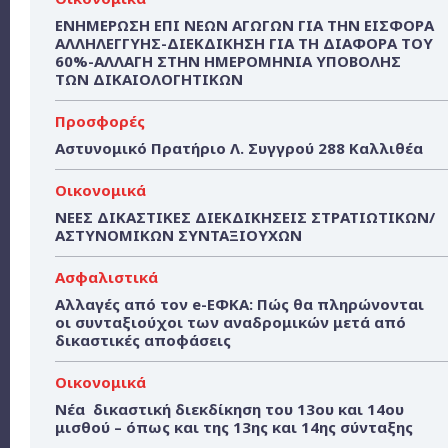
ΕΝΗΜΕΡΩΣΗ ΕΠΙ ΝΕΩΝ ΑΓΩΓΩΝ ΓΙΑ ΤΗΝ ΕΙΣΦΟΡΑ
ΑΛΛΗΛΕΓΓΥΗΣ-ΔΙΕΚΔΙΚΗΣΗ ΓΙΑ ΤΗ ΔΙΑΦΟΡΑ ΤΟΥ
60%-ΑΛΛΑΓΗ ΣΤΗΝ ΗΜΕΡΟΜΗΝΙΑ ΥΠΟΒΟΛΗΣ
ΤΩΝ ΔΙΚΑΙΟΛΟΓΗΤΙΚΩΝ
Προσφορές
Αστυνομικό Πρατήριο Λ. Συγγρού 288 Καλλιθέα
Οικονομικά
ΝΕΕΣ ΔΙΚΑΣΤΙΚΕΣ ΔΙΕΚΔΙΚΗΣΕΙΣ ΣΤΡΑΤΙΩΤΙΚΩΝ/
ΑΣΤΥΝΟΜΙΚΩΝ ΣΥΝΤΑΞΙΟΥΧΩΝ
Ασφαλιστικά
Αλλαγές από τον e-ΕΦΚΑ: Πώς θα πληρώνονται
οι συνταξιούχοι των αναδρομικών μετά από
δικαστικές αποφάσεις
Οικονομικά
Νέα δικαστική διεκδίκηση του 13ου και 14ου
μισθού – όπως και της 13ης και 14ης σύνταξης