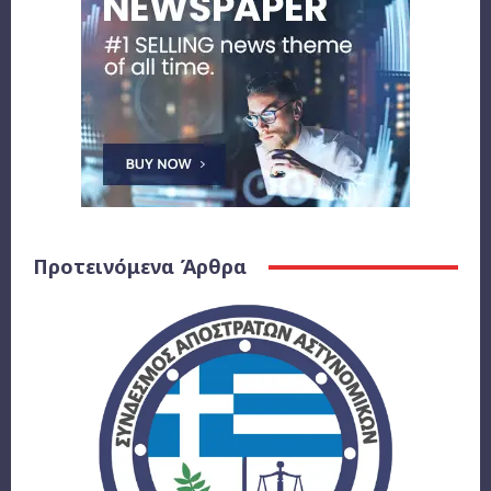
Προτεινόμενα Άρθρα