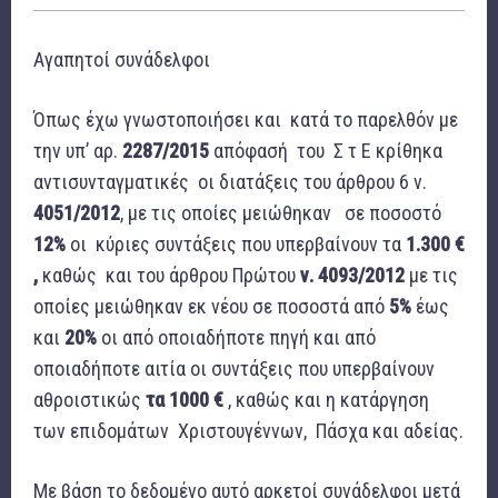
Αγαπητοί συνάδελφοι
Όπως έχω γνωστοποιήσει και κατά το παρελθόν με
την υπ’ αρ.
2287/2015
απόφασή του Σ τ Ε κρίθηκα
αντισυνταγματικές οι διατάξεις του άρθρου 6 ν.
4051/2012
, με τις οποίες μειώθηκαν σε ποσοστό
12%
οι κύριες συντάξεις που υπερβαίνουν τα
1.300 €
,
καθώς και του άρθρου Πρώτου
ν. 4093/2012
με τις
οποίες μειώθηκαν εκ νέου σε ποσοστά από
5%
έως
και
20%
οι από οποιαδήποτε πηγή και από
οποιαδήποτε αιτία οι συντάξεις που υπερβαίνουν
αθροιστικώς
τα 1000 €
, καθώς και η κατάργηση
των επιδομάτων Χριστουγέννων, Πάσχα και αδείας.
Με βάση το δεδομένο αυτό αρκετοί συνάδελφοι μετά