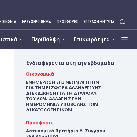
ΙΚΟΙΝΩΝΊΑ
ΕΛΕΥΘΕΡΟ ΒΗΜΑ
ΠΡΟΣΦΟΡΕΣ
ΕΓΓΡΑΦΉ-ΈΝΤΥΠΑ
ιστικά
Περίθαλψη
Επικαιρότητα
Ενδιαφέροντα ατή την εβδομάδα
Οικονομικά
ΕΝΗΜΕΡΩΣΗ ΕΠΙ ΝΕΩΝ ΑΓΩΓΩΝ
ΓΙΑ ΤΗΝ ΕΙΣΦΟΡΑ ΑΛΛΗΛΕΓΓΥΗΣ-
ΔΙΕΚΔΙΚΗΣΗ ΓΙΑ ΤΗ ΔΙΑΦΟΡΑ
ΤΟΥ 60%-ΑΛΛΑΓΗ ΣΤΗΝ
ΗΜΕΡΟΜΗΝΙΑ ΥΠΟΒΟΛΗΣ ΤΩΝ
ΔΙΚΑΙΟΛΟΓΗΤΙΚΩΝ
Προσφορές
Αστυνομικό Πρατήριο Λ. Συγγρού
288 Καλλιθέα