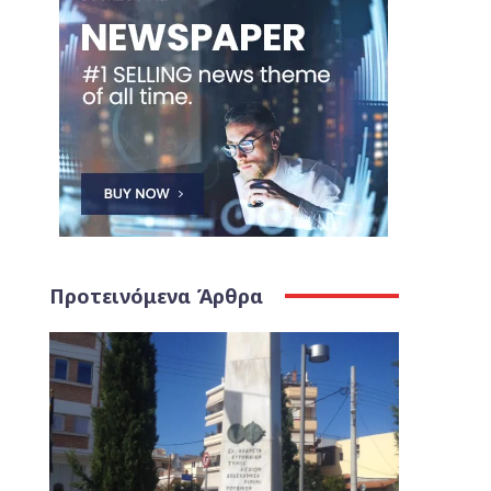
Προτεινόμενα Άρθρα