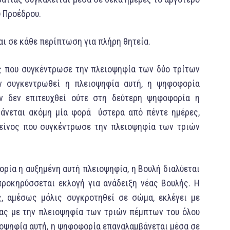
 Προέδρου.
αι σε κάθε περίπτωση για πλήρη θητεία.
ς που συγκέντρωσε την πλειοψηφία των δύο τρίτων
ν συγκεντρωθεί η πλειοψηφία αυτή, η ψηφοφορία
ν δεν επιτευχθεί ούτε στη δεύτερη ψηφοφορία η
άνεται ακόμη μία φoρά ύστερα από πέντε ημέρες,
είνος που συγκέντρωσε την πλειοψηφία των τριών
φορία η αυξημένη αυτή πλειοψηφία, η Boυλή διαλύεται
ροκηρύσσεται εκλογή για ανάδειξη νέας Boυλής. H
ς, αμέσως μόλις συγκροτηθεί σε σώμα, εκλέγει με
ς με την πλειοψηφία των τριών πέμπτων τoυ όλου
ειοψηφία αυτή, η ψηφοφορία επαναλαμβάνεται μέσα σε