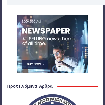
Προτεινόμενα Άρθρα