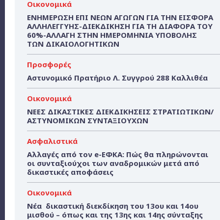
Οικονομικά
ΕΝΗΜΕΡΩΣΗ ΕΠΙ ΝΕΩΝ ΑΓΩΓΩΝ ΓΙΑ ΤΗΝ ΕΙΣΦΟΡΑ
ΑΛΛΗΛΕΓΓΥΗΣ-ΔΙΕΚΔΙΚΗΣΗ ΓΙΑ ΤΗ ΔΙΑΦΟΡΑ ΤΟΥ
60%-ΑΛΛΑΓΗ ΣΤΗΝ ΗΜΕΡΟΜΗΝΙΑ ΥΠΟΒΟΛΗΣ
ΤΩΝ ΔΙΚΑΙΟΛΟΓΗΤΙΚΩΝ
Προσφορές
Αστυνομικό Πρατήριο Λ. Συγγρού 288 Καλλιθέα
Οικονομικά
ΝΕΕΣ ΔΙΚΑΣΤΙΚΕΣ ΔΙΕΚΔΙΚΗΣΕΙΣ ΣΤΡΑΤΙΩΤΙΚΩΝ/
ΑΣΤΥΝΟΜΙΚΩΝ ΣΥΝΤΑΞΙΟΥΧΩΝ
Ασφαλιστικά
Αλλαγές από τον e-ΕΦΚΑ: Πώς θα πληρώνονται
οι συνταξιούχοι των αναδρομικών μετά από
δικαστικές αποφάσεις
Οικονομικά
Νέα δικαστική διεκδίκηση του 13ου και 14ου
μισθού – όπως και της 13ης και 14ης σύνταξης