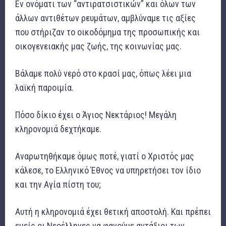
Εν ονόματι των “αντιρατσιστικών” και όλων των
άλλων αντιθέτων ρευμάτων, αμβλύναμε τις αξίες
που στήριζαν το οικοδόμημα της προσωπικής και
οικογενειακής μας ζωής, της κοινωνίας μας.
Βάλαμε πολύ νερό στο κρασί μας, όπως λέει μια
λαϊκή παροιμία.
Πόσο δίκιο έχει ο Άγιος Νεκτάριος! Μεγάλη
κληρονομιά δεχτήκαμε.
Αναρωτηθήκαμε όμως ποτέ, γιατί ο Χριστός μας
κάλεσε, το Ελληνικό Έθνος να υπηρετήσει τον ίδιο
και την Αγία πίστη του;
Αυτή η κληρονομιά έχει θετική αποστολή. Και πρέπει
εμείς οι Νεοέλληνες να φανούμε αντάξιοι των