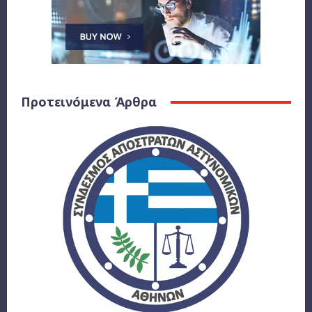
Προτεινόμενα Άρθρα