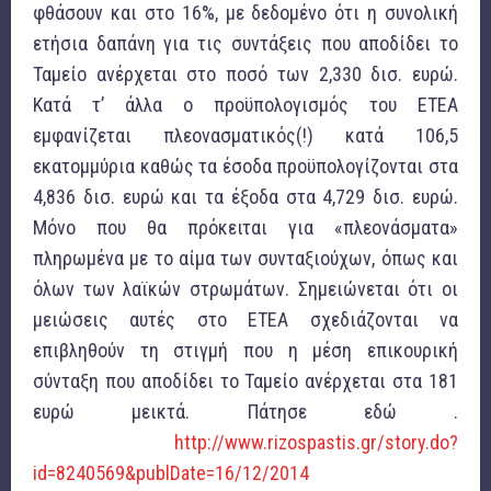
φθάσουν και στο 16%, με δεδομένο ότι η συνολική
ετήσια δαπάνη για τις συντάξεις που αποδίδει το
Ταμείο ανέρχεται στο ποσό των 2,330 δισ. ευρώ.
Κατά τ’ άλλα ο προϋπολογισμός του ΕΤΕΑ
εμφανίζεται πλεονασματικός(!) κατά 106,5
εκατομμύρια καθώς τα έσοδα προϋπολογίζονται στα
4,836 δισ. ευρώ και τα έξοδα στα 4,729 δισ. ευρώ.
Μόνο που θα πρόκειται για «πλεονάσματα»
πληρωμένα με το αίμα των συνταξιούχων, όπως και
όλων των λαϊκών στρωμάτων. Σημειώνεται ότι οι
μειώσεις αυτές στο ΕΤΕΑ σχεδιάζονται να
επιβληθούν τη στιγμή που η μέση επικουρική
σύνταξη που αποδίδει το Ταμείο ανέρχεται στα 181
ευρώ μεικτά. Πάτησε εδώ .
http://www.rizospastis.gr/story.do?
id=8240569&publDate=16/12/2014