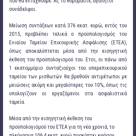
που θα ενταχθούμε. Ας το θυμόμαστε, αγαπητοί
συνάδελφοι.
Μείωση συντάξεων κατά 376 εκατ. ευρώ, εντός του
2015, προβλέπει τελικά ο προϋπολογισμός του
Ενιαίου Ταμείου Επικουρικής Ασφάλισης (ΕΤΕΑ),
όπως αποκαλύπτεται μέσα από την εισηγητική
έκθεση του προϋπολογισμού του. Ετσι, οι πάνω από
1 εκατομμύριο συνταξιούχοι του υπερεπικουρικού
ταμείου των μισθωτών θα βρεθούν αντιμέτωποι με
μειώσεις ακόμη και μεγαλύτερες του 10%, όπως τις
υπολογίζουν οι εργαζόμενοι στα ασφαλιστικά
ταμεία.
Μέσα από την εισηγητική έκθεση του
προϋπολογισμού του ΕΤΕΑ για τη νέα χρονιά, το
πλεόνασμα 106,4 εκατ. ευρώ προκύπτει εφόσον