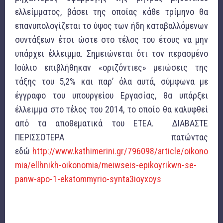
ελλείμματος, βάσει της οποίας κάθε τρίμηνο θα
επανυπολογίζεται το ύψος των ήδη καταβαλλόμενων
συντάξεων έτσι ώστε στο τέλος του έτους να μην
υπάρχει έλλειμμα. Σημειώνεται ότι τον περασμένο
Ιούλιο επιβλήθηκαν «οριζόντιες» μειώσεις της
τάξης του 5,2% και παρ’ όλα αυτά, σύμφωνα με
έγγραφο του υπουργείου Εργασίας, θα υπάρξει
έλλειμμα στο τέλος του 2014, το οποίο θα καλυφθεί
από τα αποθεματικά του ΕΤΕΑ. ΔΙΑΒΑΣΤΕ
ΠΕΡΙΣΣΟΤΕΡΑ πατώντας
εδώ
http://www.kathimerini.gr/796098/article/oikono
mia/ellhnikh-oikonomia/meiwseis-epikoyrikwn-se-
panw-apo-1-ekatommyrio-synta3ioyxoys