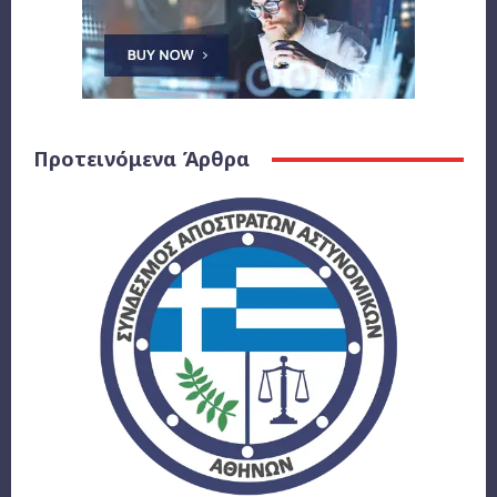
Προτεινόμενα Άρθρα